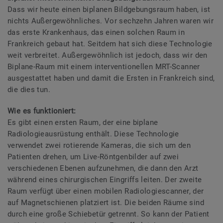
Dass wir heute einen biplanen Bildgebungsraum haben, ist
nichts Außergewöhnliches. Vor sechzehn Jahren waren wir
das erste Krankenhaus, das einen solchen Raum in
Frankreich gebaut hat. Seitdem hat sich diese Technologie
weit verbreitet. Außergewöhnlich ist jedoch, dass wir den
Biplane-Raum mit einem interventionellen MRT-Scanner
ausgestattet haben und damit die Ersten in Frankreich sind,
die dies tun.
Wie es funktioniert:
Es gibt einen ersten Raum, der eine biplane
Radiologieausrüstung enthält. Diese Technologie
verwendet zwei rotierende Kameras, die sich um den
Patienten drehen, um Live-Röntgenbilder auf zwei
verschiedenen Ebenen aufzunehmen, die dann den Arzt
während eines chirurgischen Eingriffs leiten. Der zweite
Raum verfügt über einen mobilen Radiologiescanner, der
auf Magnetschienen platziert ist. Die beiden Räume sind
durch eine große Schiebetür getrennt. So kann der Patient