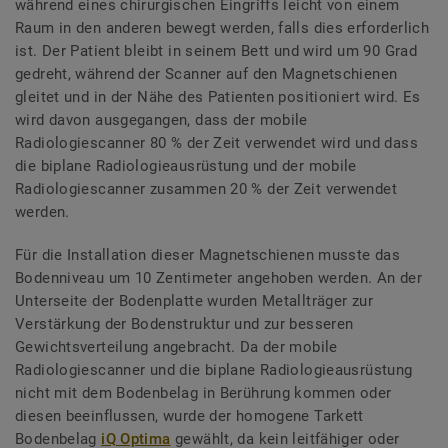
während eines chirurgischen Eingriffs leicht von einem
Raum in den anderen bewegt werden, falls dies erforderlich
ist. Der Patient bleibt in seinem Bett und wird um 90 Grad
gedreht, während der Scanner auf den Magnetschienen
gleitet und in der Nähe des Patienten positioniert wird. Es
wird davon ausgegangen, dass der mobile
Radiologiescanner 80 % der Zeit verwendet wird und dass
die biplane Radiologieausrüstung und der mobile
Radiologiescanner zusammen 20 % der Zeit verwendet
werden.
Für die Installation dieser Magnetschienen musste das
Bodenniveau um 10 Zentimeter angehoben werden. An der
Unterseite der Bodenplatte wurden Metallträger zur
Verstärkung der Bodenstruktur und zur besseren
Gewichtsverteilung angebracht. Da der mobile
Radiologiescanner und die biplane Radiologieausrüstung
nicht mit dem Bodenbelag in Berührung kommen oder
diesen beeinflussen, wurde der homogene Tarkett
Bodenbelag
iQ Optima
gewählt, da kein leitfähiger oder