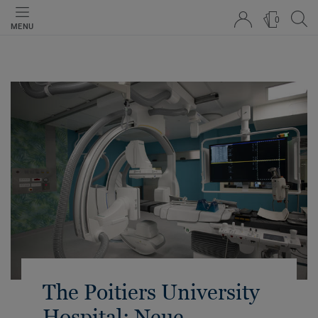
0
MENU
The Poitiers University
Hospital: Neue