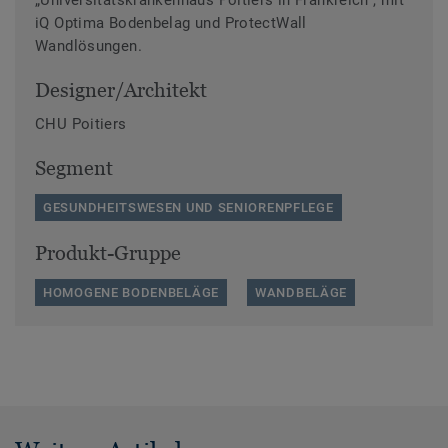
„Universitätskrankenhaus Poitiers in Frankreich“, mit
iQ Optima Bodenbelag und ProtectWall
Wandlösungen.
Designer/Architekt
CHU Poitiers
Segment
GESUNDHEITSWESEN UND SENIORENPFLEGE
Produkt-Gruppe
HOMOGENE BODENBELÄGE
WANDBELÄGE