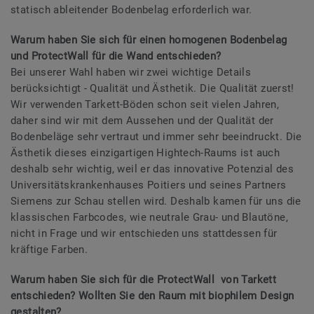
statisch ableitender Bodenbelag erforderlich war.
Warum haben Sie sich für einen homogenen Bodenbelag
und ProtectWall für die Wand entschieden?
Bei unserer Wahl haben wir zwei wichtige Details
berücksichtigt - Qualität und Ästhetik. Die Qualität zuerst!
Wir verwenden Tarkett-Böden schon seit vielen Jahren,
daher sind wir mit dem Aussehen und der Qualität der
Bodenbeläge sehr vertraut und immer sehr beeindruckt. Die
Ästhetik dieses einzigartigen Hightech-Raums ist auch
deshalb sehr wichtig, weil er das innovative Potenzial des
Universitätskrankenhauses Poitiers und seines Partners
Siemens zur Schau stellen wird. Deshalb kamen für uns die
klassischen Farbcodes, wie neutrale Grau- und Blautöne,
nicht in Frage und wir entschieden uns stattdessen für
kräftige Farben.
Warum haben Sie sich für die ProtectWall von Tarkett
entschieden? Wollten Sie den Raum mit biophilem Design
gestalten?