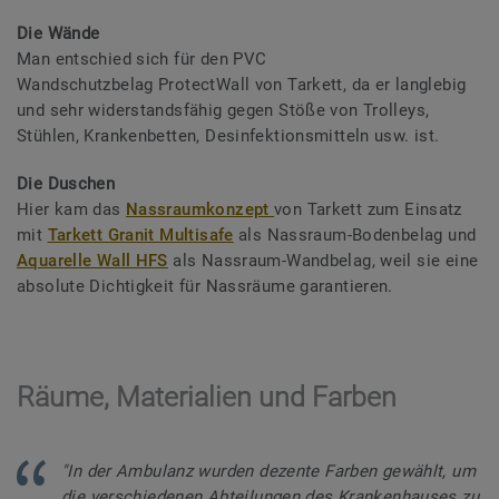
Die Wände
Man entschied sich für den PVC
Wandschutzbelag ProtectWall von Tarkett, da er langlebig
und sehr widerstandsfähig gegen Stöße von Trolleys,
Stühlen, Krankenbetten, Desinfektionsmitteln usw. ist.
Die Duschen
Hier kam das
Nassraumkonzept
von Tarkett zum Einsatz
mit
Tarkett Granit Multisafe
als Nassraum-Bodenbelag und
Aquarelle Wall HFS
als Nassraum-Wandbelag, weil sie eine
absolute Dichtigkeit für Nassräume garantieren.
Räume, Materialien und Farben
"In der Ambulanz wurden dezente Farben gewählt, um
die verschiedenen Abteilungen des Krankenhauses zu