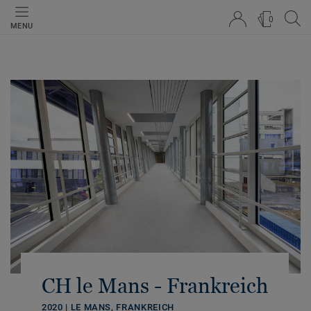
0
MENU
CH le Mans - Frankreich
2020 | LE MANS, FRANKREICH