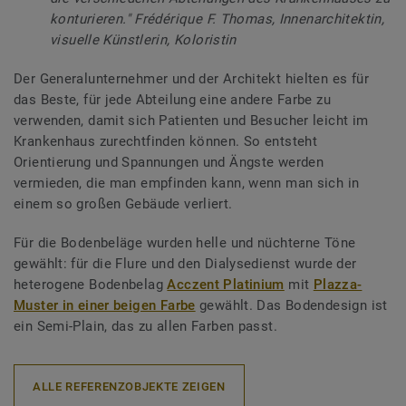
konturieren." Frédérique F. Thomas, Innenarchitektin,
visuelle Künstlerin, Koloristin
Der Generalunternehmer und der Architekt hielten es für
das Beste, für jede Abteilung eine andere Farbe zu
verwenden, damit sich Patienten und Besucher leicht im
Krankenhaus zurechtfinden können. So entsteht
Orientierung und Spannungen und Ängste werden
vermieden, die man empfinden kann, wenn man sich in
einem so großen Gebäude verliert.
Für die Bodenbeläge wurden helle und nüchterne Töne
gewählt: für die Flure und den Dialysedienst wurde der
heterogene Bodenbelag
Acczent Platinium
mit
Plazza-
Muster in einer beigen Farbe
gewählt. Das Bodendesign ist
ein Semi-Plain, das zu allen Farben passt.
ALLE REFERENZOBJEKTE ZEIGEN