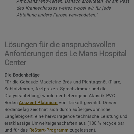
Ambulanz renovierten. Danach arbeiteten wir am Rest
des Krankenhauses weiter, wobei wir für jede
Abteilung andere Farben verwendeten."
Lösungen für die anspruchsvollen
Anforderungen des Le Mans Hospital
Center
Die Bodenbeläge
Für die Gebäude Madeleine-Brès und Plantagenêt (Flure,
Schlafzimmer, Arztpraxen, Sprechzimmer und die
Dialyseabteilung) wurde der heterogene Akustik-PVC
Boden
Acczent Platinium
von Tarkett gewählt. Dieser
Bodenbelag zeichnet sich durch außergewöhnliche
Langlebigkeit, eine hervorragende technische Leistung und
erstklassige Umwelteigenschaften aus (100 % recycelbar
und für das
ReStart-Programm
zugelassen).