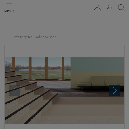
0
MENU
Heterogene Bodenbeläge