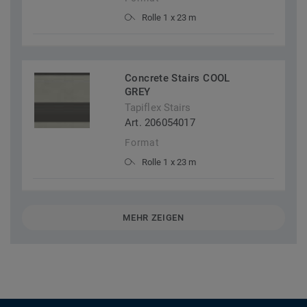
Rolle 1 x 23 m
Concrete Stairs COOL
GREY
Tapiflex Stairs
Art. 206054017
Format
Rolle 1 x 23 m
MEHR ZEIGEN