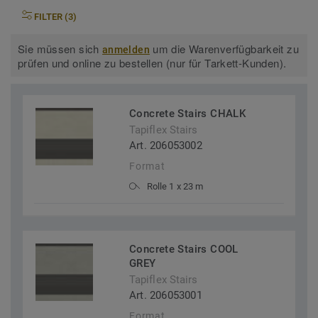
FILTER (3)
Sie müssen sich
um die Warenverfügbarkeit zu
anmelden
prüfen und online zu bestellen (nur für Tarkett-Kunden).
Concrete Stairs CHALK
Tapiflex Stairs
Art. 206053002
Format
Rolle 1 x 23 m
Concrete Stairs COOL
GREY
Tapiflex Stairs
Art. 206053001
Format