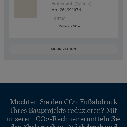
Protectwall (1,5 mm)
Art. 264991074
Format
Rolle 2 x 20 m
MEHR ZEIGEN
Möchten Sie den CO2 Fußabdruck
Ihres Bauprojekts reduzieren? Mit
unserem CO2-Rechner ermitteln Sie