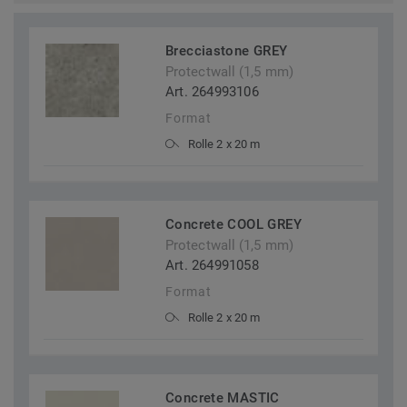
Brecciastone GREY
Protectwall (1,5 mm)
Art. 264993106
Format
Rolle 2 x 20 m
Concrete COOL GREY
Protectwall (1,5 mm)
Art. 264991058
Format
Rolle 2 x 20 m
Concrete MASTIC