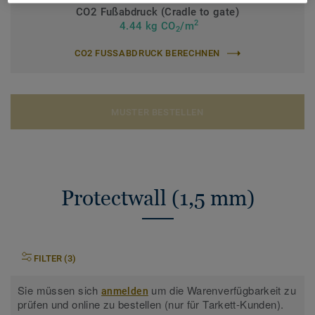
CO2 Fußabdruck (Cradle to gate)
2
4.44 kg CO
/m
2
CO2 FUSSABDRUCK BERECHNEN
MUSTER BESTELLEN
Protectwall (1,5 mm)
FILTER (3)
Sie müssen sich
um die Warenverfügbarkeit zu
anmelden
prüfen und online zu bestellen (nur für Tarkett-Kunden).