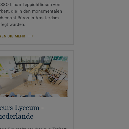
SSO Linon Teppichfliesen von
rkett, die in den monumentalen
chemont-Büros in Amsterdam
rlegt wurden.
SEN SIE MEHR
eurs Lyceum -
iederlande