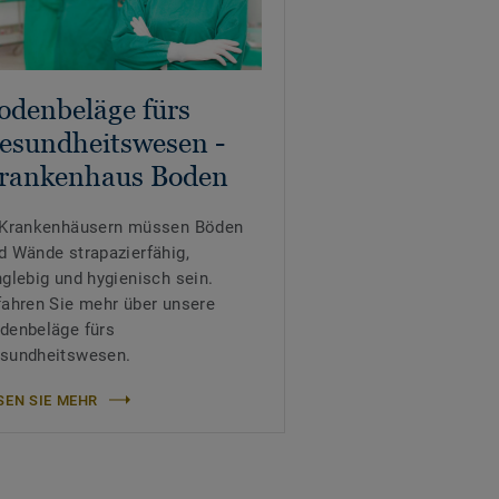
odenbeläge fürs
esundheitswesen -
rankenhaus Boden
 Krankenhäusern müssen Böden
d Wände strapazierfähig,
nglebig und hygienisch sein.
fahren Sie mehr über unsere
denbeläge fürs
sundheitswesen.
SEN SIE MEHR