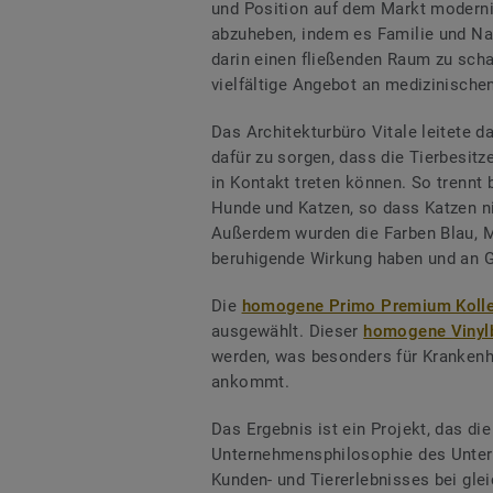
und Position auf dem Markt modernis
abzuheben, indem es Familie und Nat
darin einen fließenden Raum zu scha
vielfältige Angebot an medizinische
Das Architekturbüro Vitale leitete da
dafür zu sorgen, dass die Tierbesit
in Kontakt treten können. So trennt
Hunde und Katzen, so dass Katzen 
Außerdem wurden die Farben Blau, M
beruhigende Wirkung haben und an G
Die
homogene Primo Premium Kolle
ausgewählt. Dieser
homogene Vinyl
werden, was besonders für Krankenha
ankommt.
Das Ergebnis ist ein Projekt, das d
Unternehmensphilosophie des Untern
Kunden- und Tiererlebnisses bei gle