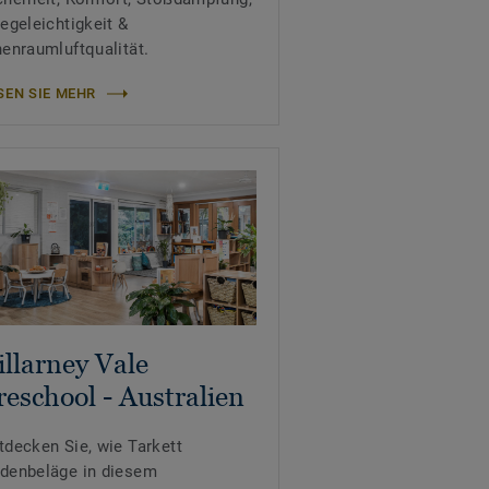
legeleichtigkeit &
nenraumluftqualität.
SEN SIE MEHR
illarney Vale
reschool - Australien
tdecken Sie, wie Tarkett
denbeläge in diesem