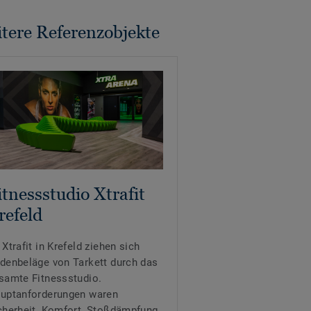
tere Referenzobjekte
itnessstudio Xtrafit
refeld
 Xtrafit in Krefeld ziehen sich
denbeläge von Tarkett durch das
samte Fitnessstudio.
uptanforderungen waren
cherheit, Komfort, Stoßdämpfung,