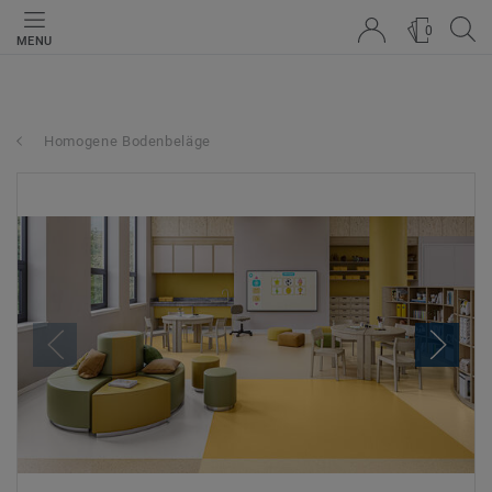
0
MENU
Homogene Bodenbeläge