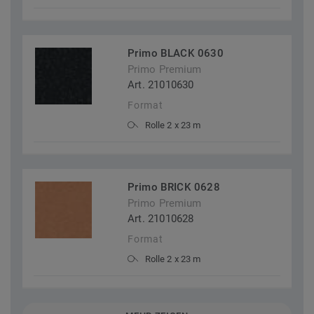
Primo BLACK 0630
Primo Premium
Art. 21010630
Format
Rolle 2 x 23 m
Primo BRICK 0628
Primo Premium
Art. 21010628
Format
Rolle 2 x 23 m