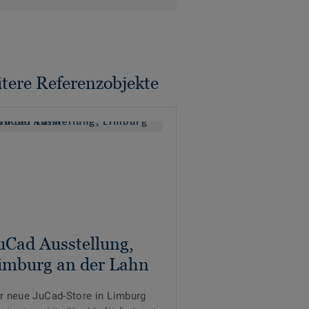
tere Referenzobjekte
uCad Ausstellung,
imburg an der Lahn
r neue JuCad-Store in Limburg