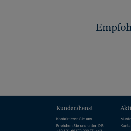
Empfohl
Kundendienst
Akt
Kontaktieren Sie uns
Muste
Erreichen Sie uns unter:
DE:
Konta
+49 621 68172 300
AT: +43