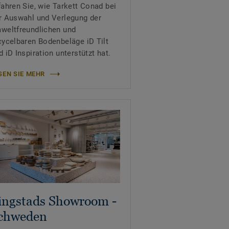
fahren Sie, wie Tarkett Conad bei
r Auswahl und Verlegung der
weltfreundlichen und
cycelbaren Bodenbeläge iD Tilt
d iD Inspiration unterstützt hat.
SEN SIE MEHR
ingstads Showroom -
chweden