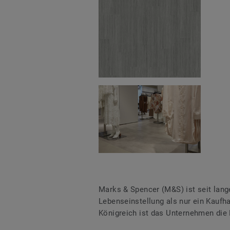
Marks & Spencer (M&S) ist seit lange
Lebenseinstellung als nur ein Kaufh
Königreich ist das Unternehmen die 