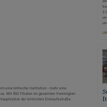
ze
ka
2.
un
un
LE
m eine britische Institution - mehr eine
S
aus. Mit 852 Filialen im gesamten Vereinigten
I
Hauptstütze der britischen Einkaufsstraße.