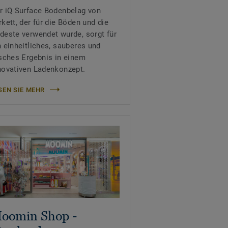
r iQ Surface Bodenbelag von
rkett, der für die Böden und die
deste verwendet wurde, sorgt für
n einheitliches, sauberes und
isches Ergebnis in einem
novativen Ladenkonzept.
SEN SIE MEHR
oomin Shop -