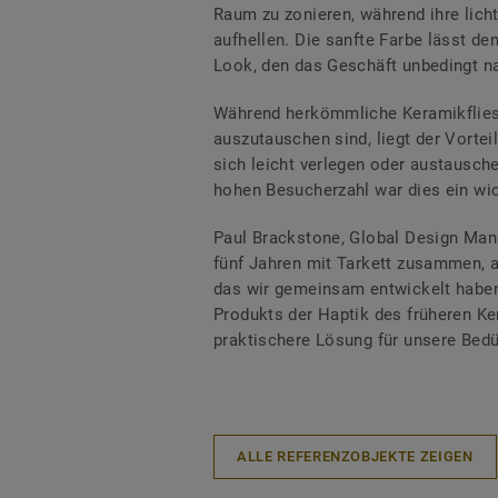
Raum zu zonieren, während ihre lich
aufhellen. Die sanfte Farbe lässt d
Look, den das Geschäft unbedingt n
Während herkömmliche Keramikflies
auszutauschen sind, liegt der Vortei
sich leicht verlegen oder austausch
hohen Besucherzahl war dies ein wi
Paul Brackstone, Global Design Mana
fünf Jahren mit Tarkett zusammen, a
das wir gemeinsam entwickelt haben
Produkts der Haptik des früheren K
praktischere Lösung für unsere Bedür
ALLE REFERENZOBJEKTE ZEIGEN