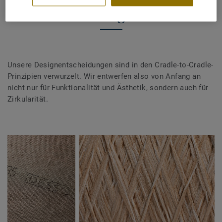
Design
Unsere Designentscheidungen sind in den Cradle-to-Cradle-
Prinzipien verwurzelt. Wir entwerfen also von Anfang an
nicht nur für Funktionalität und Ästhetik, sondern auch für
Zirkularität.