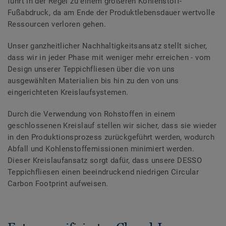
führt in der Regel zu einem größeren Kohlenstoff-
Fußabdruck, da am Ende der Produktlebensdauer wertvolle
Ressourcen verloren gehen.
Unser ganzheitlicher Nachhaltigkeitsansatz stellt sicher,
dass wir in jeder Phase mit weniger mehr erreichen - vom
Design unserer Teppichfliesen über die von uns
ausgewählten Materialien bis hin zu den von uns
eingerichteten Kreislaufsystemen.
Durch die Verwendung von Rohstoffen in einem
geschlossenen Kreislauf stellen wir sicher, dass sie wieder
in den Produktionsprozess zurückgeführt werden, wodurch
Abfall und Kohlenstoffemissionen minimiert werden.
Dieser Kreislaufansatz sorgt dafür, dass unsere DESSO
Teppichfliesen einen beeindruckend niedrigen Circular
Carbon Footprint aufweisen.