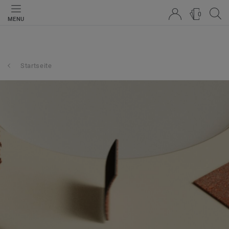
0
MENU
Startseite