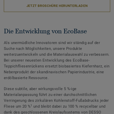
JETZT BROSCHÜRE HERUNTERLADEN
Die Entwicklung von EcoBase
Als unermüdliche Innovatoren sind wir ständig auf der
Suche nach Möglichkeiten, unsere Produkte
weiterzuentwickeln und die Materialauswahl zu verbessern.
Bei unserer neuesten Entwicklung des EcoBase-
Teppichfliesenrückens ersetzt biobasiertes Kiefernharz, ein
Nebenprodukt der skandinavischen Papierindustrie, eine
erdölbasierte Ressource.
Diese subtile, aber wirkungsvolle 5 %-ige
Materialanpassung führt zu einer durchschnittlichen
Verringerung des zirkulären Kohlenstoff-Fußabdrucks jeder
1
Fliese um 20 %
und bleibt dabei zu 100 % recycelbar und
dank des geschlossenen Kreislaufsystems von DESSO