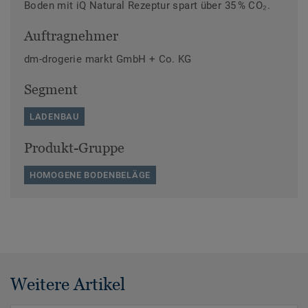
Boden mit iQ Natural Rezeptur spart über 35 % CO₂.
Auftragnehmer
dm-drogerie markt GmbH + Co. KG
Segment
LADENBAU
Produkt-Gruppe
HOMOGENE BODENBELÄGE
Weitere Artikel