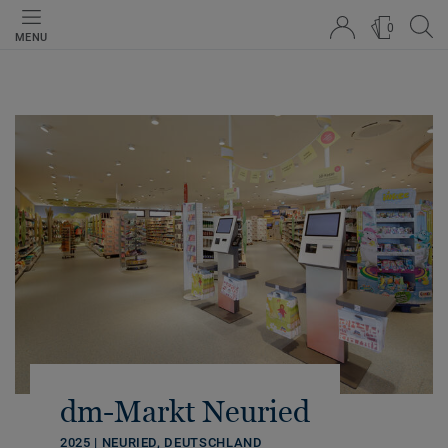
0
MENU
dm-Markt Neuried
2025 | NEURIED, DEUTSCHLAND