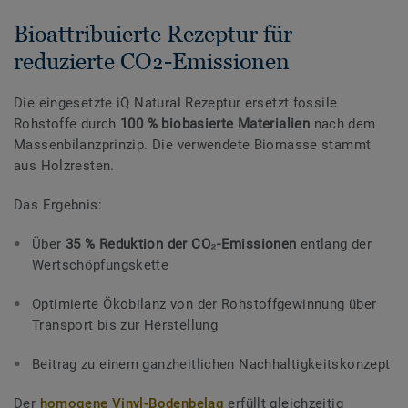
Bioattribuierte Rezeptur für
reduzierte CO₂-Emissionen
Die eingesetzte iQ Natural Rezeptur ersetzt fossile
Rohstoffe durch
100 % biobasierte Materialien
nach dem
Massenbilanzprinzip. Die verwendete Biomasse stammt
aus Holzresten.
Das Ergebnis:
Über
35 % Reduktion der CO₂-Emissionen
entlang der
Wertschöpfungskette
Optimierte Ökobilanz von der Rohstoffgewinnung über
Transport bis zur Herstellung
Beitrag zu einem ganzheitlichen Nachhaltigkeitskonzept
Der
homogene Vinyl-Bodenbelag
erfüllt gleichzeitig