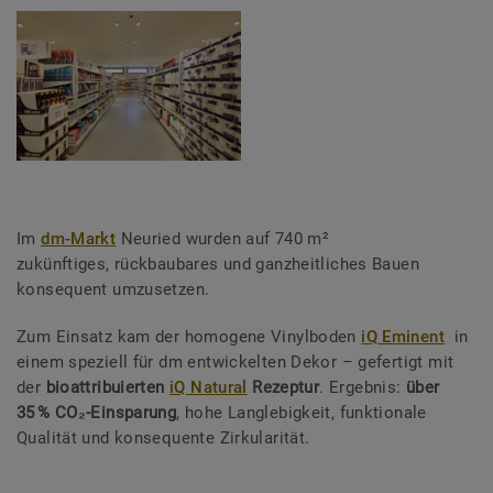
Im
dm-Markt
Neuried wurden auf 740 m²
zukünftiges, rückbaubares und ganzheitliches Bauen
konsequent umzusetzen.
Zum Einsatz kam der homogene Vinylboden
iQ Eminent
in
einem speziell für dm entwickelten Dekor – gefertigt mit
der
bioattribuierten
iQ Natural
Rezeptur
. Ergebnis:
über
35 % CO₂-Einsparung
, hohe Langlebigkeit, funktionale
Qualität und konsequente Zirkularität.