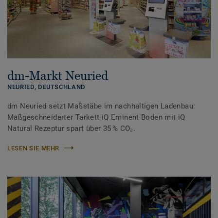
dm-Markt Neuried
NEURIED,
DEUTSCHLAND
dm Neuried setzt Maßstäbe im nachhaltigen Ladenbau:
Maßgeschneiderter Tarkett iQ Eminent Boden mit iQ
Natural Rezeptur spart über 35 % CO₂.
LESEN SIE MEHR