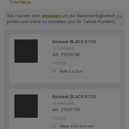
FILTER (3)
Sie müssen sich
um die Warenverfügbarkeit zu
anmelden
prüfen und online zu bestellen (nur für Tarkett-Kunden).
Eminent BLACK 0130
iQ Eminent
Art. 21030130
Format
Rolle 2 x 23 m
Eminent BLACK 0130
iQ Eminent
Art. 21031130
Format
Fliese 610 x 610 mm