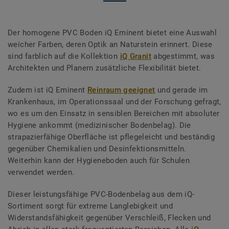
Der homogene PVC Boden iQ Eminent bietet eine Auswahl
weicher Farben, deren Optik an Naturstein erinnert. Diese
sind farblich auf die Kollektion
iQ Granit
abgestimmt, was
Architekten und Planern zusätzliche Flexibilität bietet.
Zudem ist iQ Eminent
Reinraum geeignet
und gerade im
Krankenhaus, im Operationssaal und der Forschung gefragt,
wo es um den Einsatz in sensiblen Bereichen mit absoluter
Hygiene ankommt (medizinischer Bodenbelag). Die
strapazierfähige Oberfläche ist pflegeleicht und beständig
gegenüber Chemikalien und Desinfektionsmitteln.
Weiterhin kann der Hygieneboden auch für Schulen
verwendet werden.
Dieser leistungsfähige PVC-Bodenbelag aus dem iQ-
Sortiment sorgt für extreme Langlebigkeit und
Widerstandsfähigkeit gegenüber Verschleiß, Flecken und