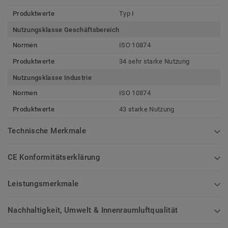
Produktwerte
Typ I
Nutzungsklasse Geschäftsbereich
Normen
ISO 10874
Produktwerte
34 sehr starke Nutzung
Nutzungsklasse Industrie
Normen
ISO 10874
Produktwerte
43 starke Nutzung
Technische Merkmale
CE Konformitätserklärung
Leistungsmerkmale
Nachhaltigkeit, Umwelt & Innenraumluftqualität