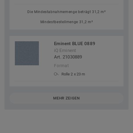
Die Mindestabnahmemenge beträgt 31,2 m²
Mindestbestellmenge 31,2 m²
Eminent BLUE 0889
iQ Eminent
Art. 21030889
Format
Rolle 2 x 23 m
MEHR ZEIGEN