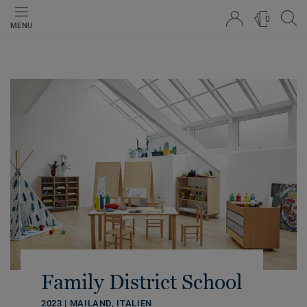
0
MENU
Family District School
2023 | MAILAND, ITALIEN