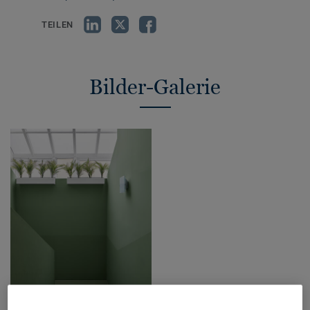
TEILEN
Bilder-Galerie