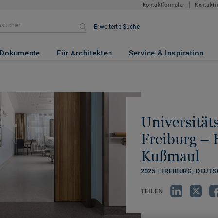
Kontaktformular
Kontakti
Erweiterte Suche
Dokumente
Für Architekten
Service & Inspiration
Universität
Freiburg –
Kußmaul
2025 | FREIBURG, DEUT
TEILEN