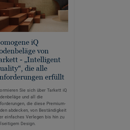
omogene iQ
odenbeläge von
arkett - „Intelligent
uality“, die alle
nforderungen erfüllt
formieren Sie sich über Tarkett iQ
denbeläge und all die
forderungen, die diese Premium-
den abdecken, von Beständigkeit
er einfaches Verlegen bis hin zu
elseitigem Design.