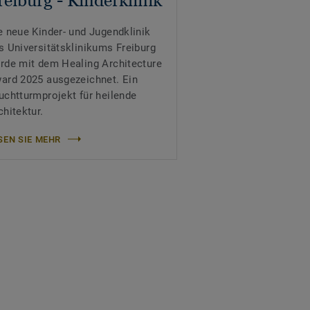
e neue Kinder- und Jugendklinik
s Universitätsklinikums Freiburg
rde mit dem Healing Architecture
ard 2025 ausgezeichnet. Ein
uchtturmprojekt für heilende
chitektur.
SEN SIE MEHR