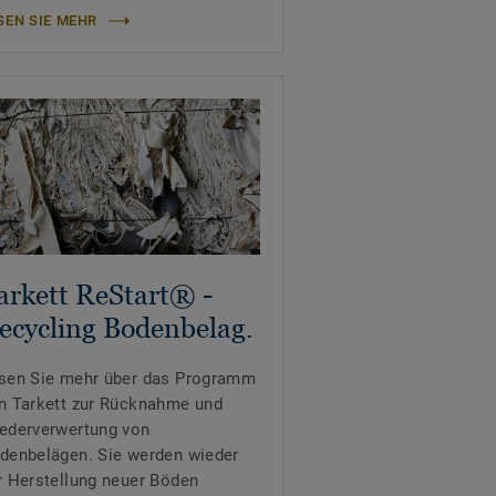
SEN SIE MEHR
arkett ReStart® -
ecycling Bodenbelag.
sen Sie mehr über das Programm
n Tarkett zur Rücknahme und
ederverwertung von
denbelägen. Sie werden wieder
r Herstellung neuer Böden