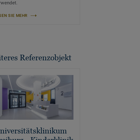
rwendet.
SEN SIE MEHR
teres Referenzobjekt
niversitätsklinikum
reiburg - Kinderklinik