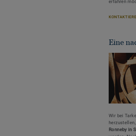
erfahren mö
KONTAKTIERE
Eine na
Wir bei Tark
herzustellen
Ronneby in 