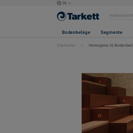
DE
Bodenbeläge
Segmente
Startseite
Homogene iQ Bodenbeläge 