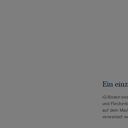
Ein einz
iQ-Böden bes
und Fleckenb
auf dem Mark
verwendet w