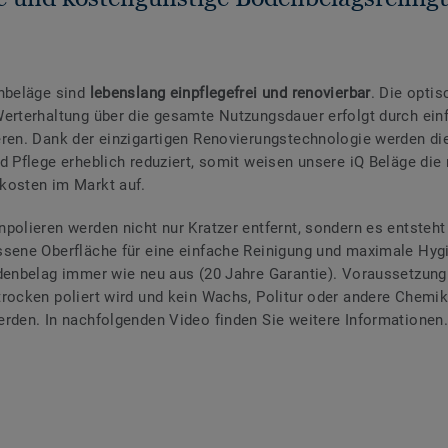
nbeläge sind
lebenslang einpflegefrei und renovierbar
. Die opti
erterhaltung über die gesamte Nutzungsdauer erfolgt durch ein
ren. Dank der einzigartigen Renovierungstechnologie werden di
d Pflege erheblich reduziert, somit weisen unsere iQ Beläge die 
kosten im Markt auf.
polieren werden nicht nur Kratzer entfernt, sondern es entsteht
sene Oberfläche für eine einfache Reinigung und maximale Hyg
denbelag immer wie neu aus (20 Jahre Garantie). Voraussetzung 
rocken poliert wird und kein Wachs, Politur oder andere Chemik
rden. In nachfolgenden Video finden Sie weitere Informationen