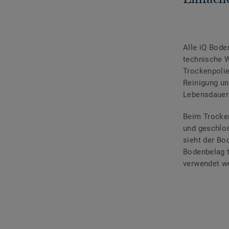
Alle iQ Bode
technische W
Trockenpolie
Reinigung un
Lebensdauer
Beim Trocken
und geschlos
sieht der Bo
Bodenbelag t
verwendet we