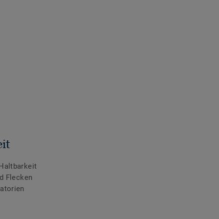
it
Haltbarkeit
nd Flecken
atorien