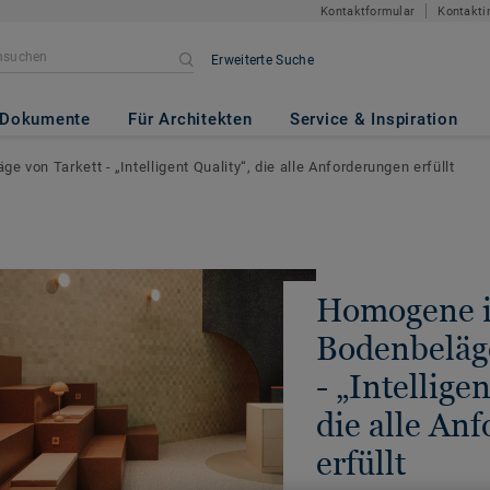
Kontaktformular
Kontakti
Erweiterte Suche
Dokumente
Für Architekten
Service & Inspiration
von Tarkett - „Intelligent Quality“, die alle Anforderungen erfüllt
Homogene 
Bodenbeläge
- „Intellige
die alle An
erfüllt