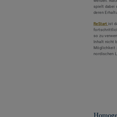
werden.
Nach
spielt dabei
deren Erhalt
ReStart
ist 
fortschrittl
so zu verwen
Inhalt nicht 
Möglichkeit 
nordischen L
Homoge