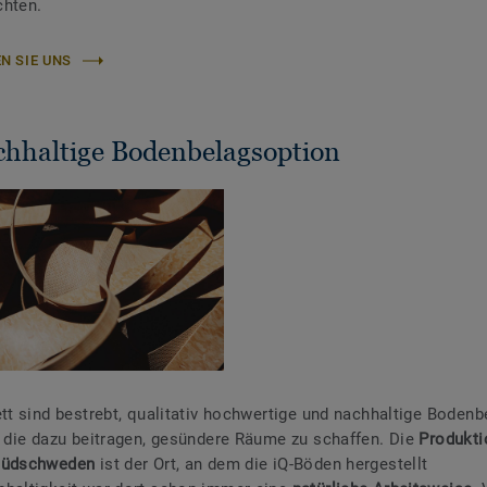
chten.
N SIE UNS
chhaltige Bodenbelagsoption
ett sind bestrebt, qualitativ hochwertige und nachhaltige Bodenb
, die dazu beitragen, gesündere Räume zu schaffen. Die
Produkti
Südschweden
ist der Ort, an dem die iQ-Böden hergestellt