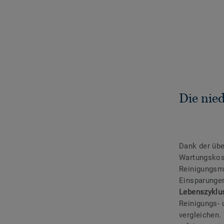
Die nie
Dank der üb
Wartungskost
Reinigungsmi
Einsparungen
Lebenszyklu
Reinigungs- 
vergleichen.