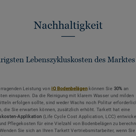
Nachhaltigkeit
drigsten Lebenszykluskosten des Marktes
erragenden Leistung von
iQ Bodenbelägen
können Sie
30%
an
en einsparen. Da die Reinigung mit klarem Wasser und milden
tteln erfolgen sollte, sind weder Wachs noch Politur erforderlic
, die Sie erwarten können, zusätzlich erhöht. Tarkett hat eine
skosten-Applikation
(Life Cycle Cost Application, LCC) entwicke
und Pflegekosten für eine Vielzahl von Bodenbelägen zu berech
 Wenden Sie sich an Ihren Tarkett Vertriebsmitarbeiter, wenn Si