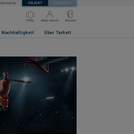
OBJEKT
WOHNEN
nformation
0
Hilfe
Mein Konto
Muster
Nachhaltigkeit
Über Tarkett