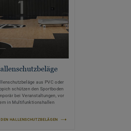
allenschutzbeläge
llenschutzbeläge aus PVC oder
ppich schützen den Sportboden
mporär bei Veranstaltungen, vor
lem in Multifunktionshallen
 DEN HALLENSCHUTZBELÄGEN