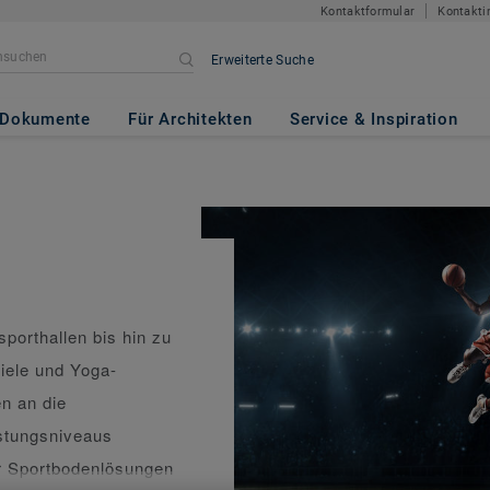
Kontaktformular
Kontakti
Erweiterte Suche
Dokumente
Für Architekten
Service & Inspiration
orthallen bis hin zu
iele und Yoga-
n an die
stungsniveaus
r Sportbodenlösungen