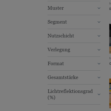
I
Muster
Segment
Nutzschicht
Verlegung
I
Format
Gesamtstärke
Lichtreflektionsgrad
(%)