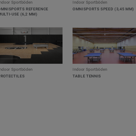
ndoor Sportböden
Indoor Sportböden
OMNISPORTS REFERENCE
OMNISPORTS SPEED (3,45 MM)
MULTI-USE (6,2 MM)
ndoor Sportböden
Indoor Sportböden
PROTECTILES
TABLE TENNIS