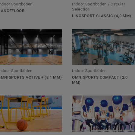
ndoor Sportböden
Indoor Sportböden / Circular
Selection
DANCEFLOOR
LINOSPORT CLASSIC (4,0 MM)
ndoor Sportböden
Indoor Sportböden
OMNISPORTS ACTIVE + (8,1 MM)
OMNISPORTS COMPACT (2,0
MM)