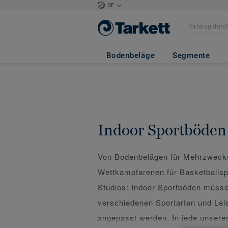
DE
Bodenbeläge
Segmente
Indoor Sportböden
Von Bodenbelägen für Mehrzwecksp
Wettkampfarenen für Basketballsp
Studios: Indoor Sportböden müsse
verschiedenen Sportarten und Lei
angepasst werden. In jede unsere