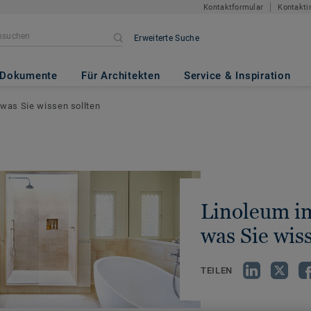
Kontaktformular
Kontakti
Erweiterte Suche
Dokumente
Für Architekten
Service & Inspiration
 was Sie wissen sollten
Linoleum im
was Sie wis
TEILEN