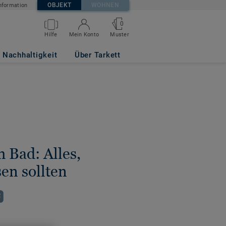
OBJEKT
WOHNEN
nformation
0
Hilfe
Mein Konto
Muster
Nachhaltigkeit
Über Tarkett
 Bad: Alles,
sen sollten