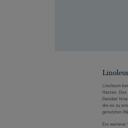
Linoleu
Linoleum be
Harzen. Das 
Darüber hina
die es zu ei
genutzten R
Ein weiterer