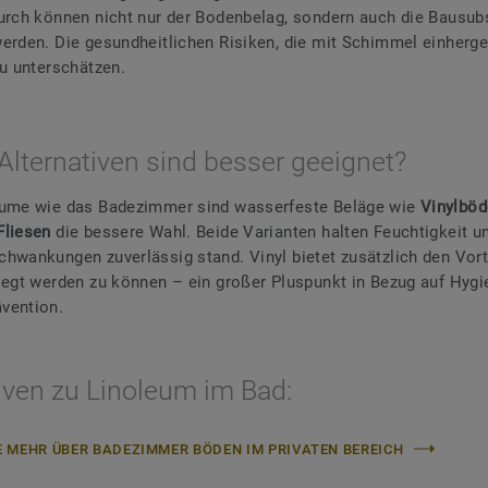
urch können nicht nur der Bodenbelag, sondern auch die Bausub
erden. Die gesundheitlichen Risiken, die mit Schimmel einherge
zu unterschätzen.
Alternativen sind besser geeignet?
äume wie das Badezimmer sind wasserfeste Beläge wie
Vinylbö
Fliesen
die bessere Wahl. Beide Varianten halten Feuchtigkeit u
hwankungen zuverlässig stand. Vinyl bietet zusätzlich den Vort
legt werden zu können – ein großer Pluspunkt in Bezug auf Hygi
vention.
iven zu Linoleum im Bad:
E MEHR ÜBER BADEZIMMER BÖDEN IM PRIVATEN BEREICH