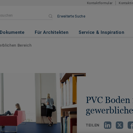
Kontaktformular
Kontakti
Erweiterte Suche
Dokumente
Für Architekten
Service & Inspiration
rblichen Bereich
PVC Boden 
gewerbliche
TEILEN