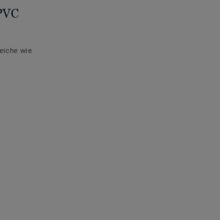
 PVC
eiche wie