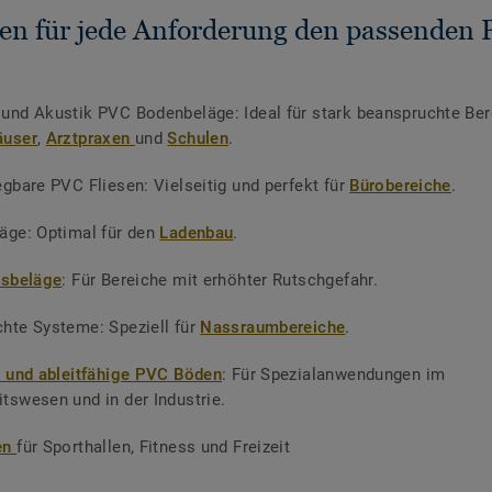
ten für jede Anforderung den passenden
und Akustik PVC Bodenbeläge: Ideal für stark beanspruchte Ber
äuser
,
Arztpraxen
und
Schulen
.
egbare PVC Fliesen: Vielseitig und perfekt für
Bürobereiche
.
äge: Optimal für den
Ladenbau
.
tsbeläge
: Für Bereiche mit erhöhter Rutschgefahr.
hte Systeme: Speziell für
Nassraumbereiche
.
e und ableitfähige PVC Böden
: Für Spezialanwendungen im
tswesen und in der Industrie.
en
für Sporthallen, Fitness und Freizeit