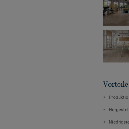
Vorteil
Produktio
Hergestel
Niedrigst