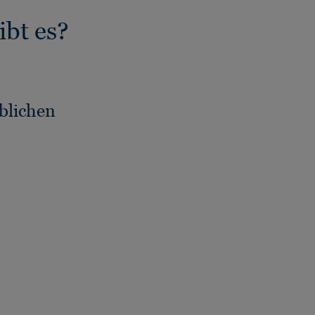
bt es?
blichen