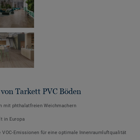
e von Tarkett PVC Böden
n mit phthalatfreien Weichmachern
lt in Europa
e VOC-Emissionen für eine optimale Innenraumluftqualität