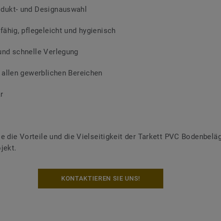
dukt- und Designauswahl
fähig, pflegeleicht und hygienisch
und schnelle Verlegung
n allen gewerblichen Bereichen
r
e die Vorteile und die Vielseitigkeit der Tarkett PVC Bodenbeläg
jekt.
KONTAKTIEREN SIE UNS!