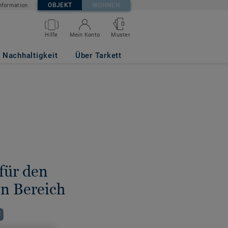
OBJEKT
WOHNEN
nformation
0
Hilfe
Mein Konto
Muster
Nachhaltigkeit
Über Tarkett
für den
n Bereich