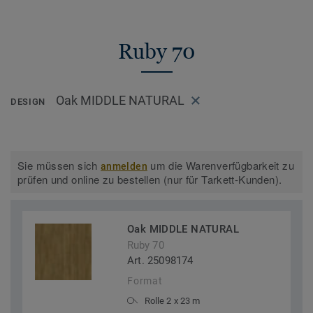
Ruby 70
Oak MIDDLE NATURAL
DESIGN
Sie müssen sich
um die Warenverfügbarkeit zu
anmelden
prüfen und online zu bestellen (nur für Tarkett-Kunden).
Oak MIDDLE NATURAL
Ruby 70
Art. 25098174
Format
Rolle 2 x 23 m