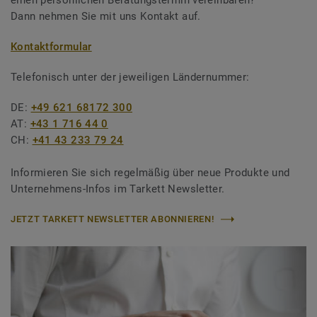
einen persönlichen Beratungstermin vereinbaren?
Dann nehmen Sie mit uns Kontakt auf.
Kontaktformular
Telefonisch unter der jeweiligen Ländernummer:
DE:
+49 621 68172 300
AT:
+43 1 716 44 0
CH:
+41 43 233 79 24
Informieren Sie sich regelmäßig über neue Produkte und
Unternehmens-Infos im Tarkett Newsletter.
JETZT TARKETT NEWSLETTER ABONNIEREN!