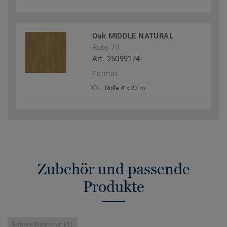
Oak MIDDLE NATURAL
Ruby 70
Art. 25099174
Format
Rolle 4 x 23 m
Zubehör und passende
Produkte
Schweißschnur (1)