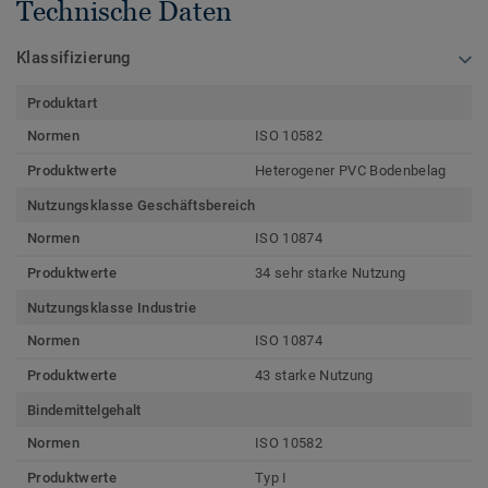
Technische Daten
Klassifizierung
Produktart
Normen
ISO 10582
Produktwerte
Heterogener PVC Bodenbelag
Nutzungsklasse Geschäftsbereich
Normen
ISO 10874
Produktwerte
34 sehr starke Nutzung
Nutzungsklasse Industrie
Normen
ISO 10874
Produktwerte
43 starke Nutzung
Bindemittelgehalt
Normen
ISO 10582
Produktwerte
Typ I