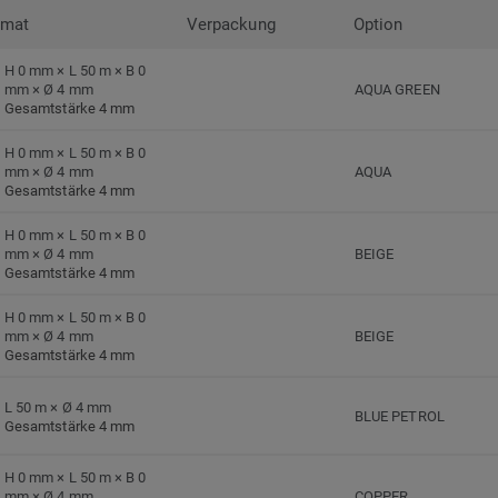
rmat
Verpackung
Option
H 0 mm × L 50 m × B 0
mm × Ø 4 mm
AQUA GREEN
Gesamtstärke 4 mm
H 0 mm × L 50 m × B 0
mm × Ø 4 mm
AQUA
Gesamtstärke 4 mm
H 0 mm × L 50 m × B 0
mm × Ø 4 mm
BEIGE
Gesamtstärke 4 mm
H 0 mm × L 50 m × B 0
mm × Ø 4 mm
BEIGE
Gesamtstärke 4 mm
L 50 m × Ø 4 mm
BLUE PETROL
Gesamtstärke 4 mm
H 0 mm × L 50 m × B 0
mm × Ø 4 mm
COPPER