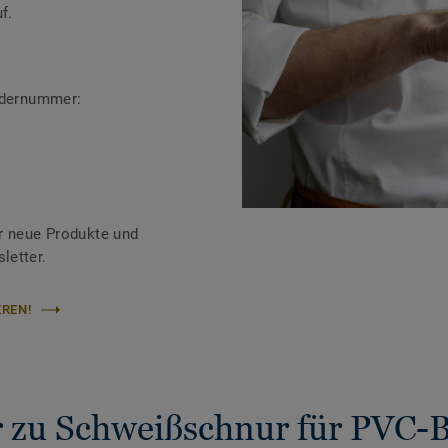
f.
ändernummer:
r neue Produkte und
letter.
REN!
 zu Schweißschnur für PVC-