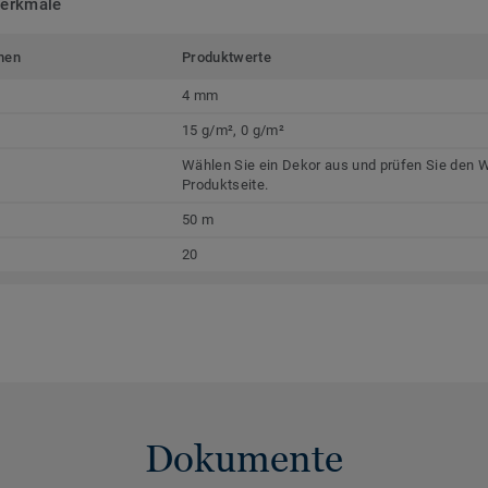
merkmale
men
Produktwerte
4 mm
15 g/m², 0 g/m²
Wählen Sie ein Dekor aus und prüfen Sie den W
Produktseite.
50 m
20
Dokumente