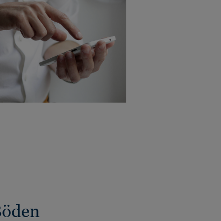
Böden