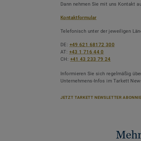
Dann nehmen Sie mit uns Kontakt au
Kontaktformular
Telefonisch unter der jeweiligen L
DE:
+49 621 68172 300
AT:
+43 1 716 44 0
CH:
+41 43 233 79 24
Informieren Sie sich regelmäßig übe
Unternehmens-Infos im Tarkett News
JETZT TARKETT NEWSLETTER ABONNIE
Mehr