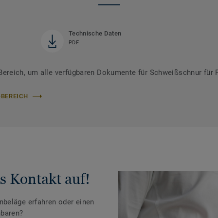
Technische Daten
PDF
ereich, um alle verfügbaren Dokumente für Schweißschnur für 
-BEREICH
s Kontakt auf!
beläge erfahren oder einen
nbaren?