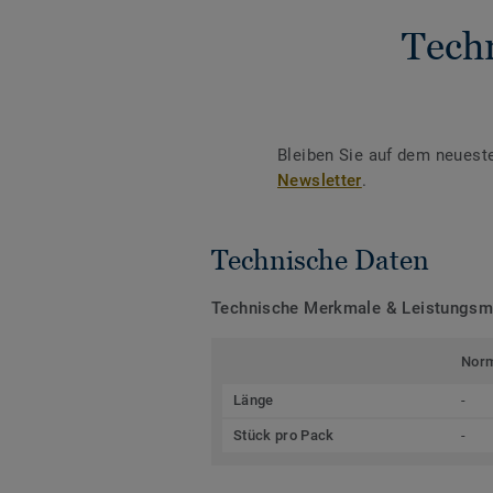
Tech
Bleiben Sie auf dem neuest
Newsletter
.
Technische Daten
Technische Merkmale & Leistungs
Nor
Länge
-
Stück pro Pack
-