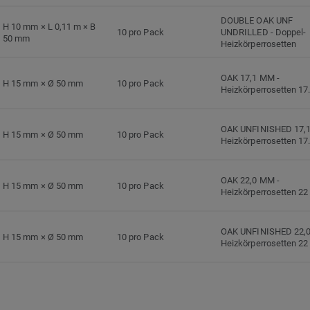
DOUBLE OAK UNF
H 10 mm × L 0,11 m × B
10 pro Pack
UNDRILLED
-
Doppel-
50 mm
Heizkörperrosetten
OAK 17,1 MM
-
H 15 mm × Ø 50 mm
10 pro Pack
Heizkörperrosetten 1
OAK UNFINISHED 17
H 15 mm × Ø 50 mm
10 pro Pack
Heizkörperrosetten 1
OAK 22,0 MM
-
H 15 mm × Ø 50 mm
10 pro Pack
Heizkörperrosetten 2
OAK UNFINISHED 22
H 15 mm × Ø 50 mm
10 pro Pack
Heizkörperrosetten 2