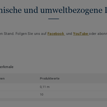
nische und umweltbezogene 
en Stand. Folgen Sie uns auf
Facebook
und
YouTube
oder abonn
merkmale
men
Produktwerte
0,11 m
10