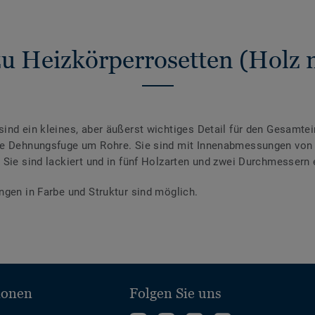
u Heizkörperrosetten (Holz 
ind ein kleines, aber äußerst wichtiges Detail für den Gesamt
die Dehnungsfuge um Rohre. Sie sind mit Innenabmessungen von
Sie sind lackiert und in fünf Holzarten und zwei Durchmessern e
ngen in Farbe und Struktur sind möglich.
ionen
Folgen Sie uns