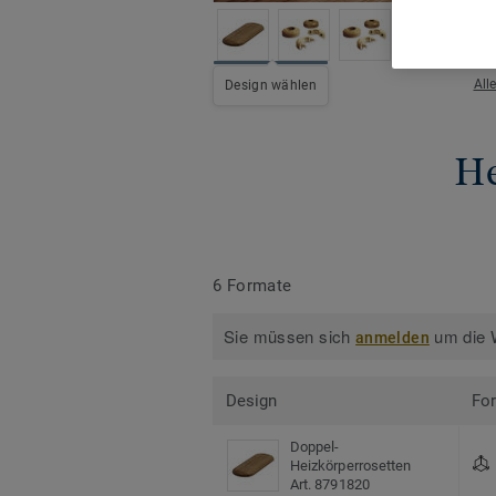
All
Design wählen
He
6 Formate
Sie müssen sich
um die W
anmelden
Design
Fo
Doppel-
Heizkörperrosetten
Art. 8791820