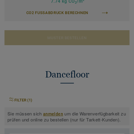
7.74 kg CO
/m
2
CO2 FUSSABDRUCK BERECHNEN
MUSTER BESTELLEN
Dancefloor
FILTER (1)
Sie müssen sich
um die Warenverfügbarkeit zu
anmelden
prüfen und online zu bestellen (nur für Tarkett-Kunden).