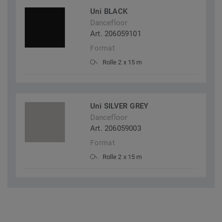
Uni BLACK
Dancefloor
Art. 206059101
Format
Rolle 2 x 15 m
Uni SILVER GREY
Dancefloor
Art. 206059003
Format
Rolle 2 x 15 m