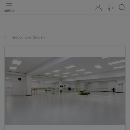
0
MENU
Indoor Sportböden