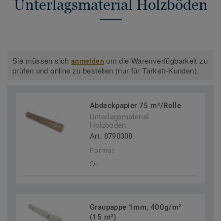
Unterlagsmaterial Holzböden
Sie müssen sich
um die Warenverfügbarkeit zu
anmelden
prüfen und online zu bestellen (nur für Tarkett-Kunden).
Abdeckpapier 75 m²/Rolle
Unterlagsmaterial
Holzböden
Art. 8790308
Format
Graupappe 1mm, 400g/m²
(15 m²)