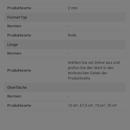
Produktwerte
2 mm
Format-Typ
Normen
-
Produktwerte
Rolle
Länge
Normen
-
Wählen Sie ein Dekor aus und
prüfen Sie den Wert in den
Produktwerte
technischen Daten der
Produktseite.
Oberfläche
Normen
-
Produktwerte
15 m², 67,5 m², 75 m², 70 m²