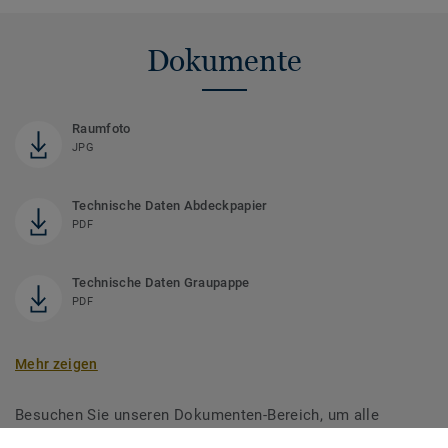
Dokumente
Raumfoto
JPG
Technische Daten Abdeckpapier
PDF
Technische Daten Graupappe
PDF
Mehr zeigen
Besuchen Sie unseren Dokumenten-Bereich, um alle
verfügbaren Dokumente für Unterlagsmaterial Holzböden