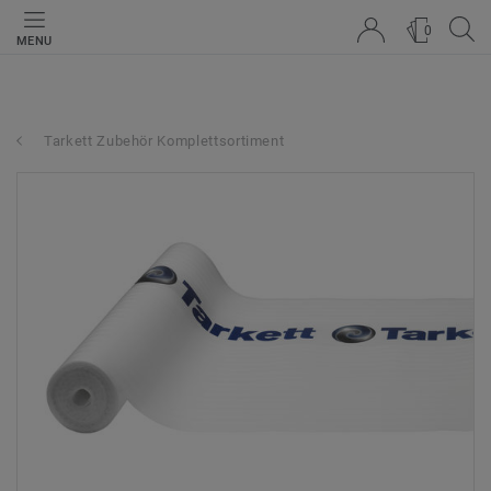
0
MENU
Tarkett Zubehör Komplettsortiment