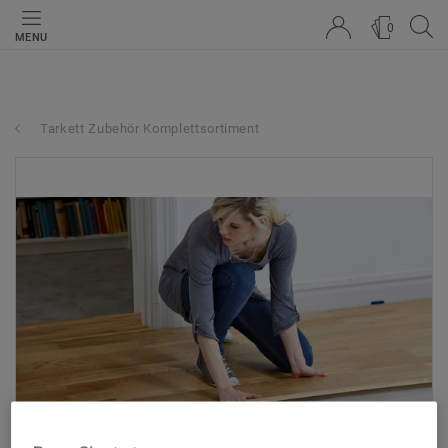
0
MENU
Tarkett Zubehör Komplettsortiment