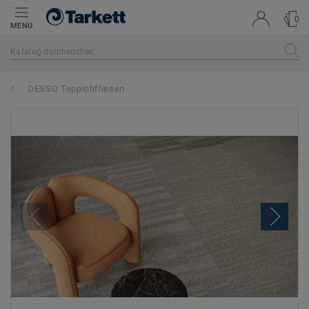
0
MENU
DESSO Teppichfliesen