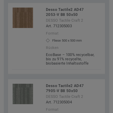
Desso Tactile2 AD47
2053-V B8 50x50
DESSO Tactile Craft 2
Art. 712305003
Format
Fliese 500 x 500 mm
Rücken
EcoBase – 100% recycelbar,
bis zu 91% recycelte,
biobasierte Inhaltsstoffe
Desso Tactile2 AD47
7905-V B8 50x50
DESSO Tactile Craft 2
Art. 712305004
Format