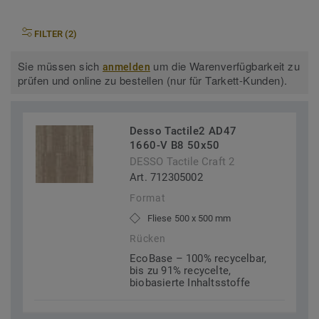
FILTER (2)
Sie müssen sich
um die Warenverfügbarkeit zu
anmelden
prüfen und online zu bestellen (nur für Tarkett-Kunden).
Desso Tactile2 AD47
1660-V B8 50x50
DESSO Tactile Craft 2
Art. 712305002
Format
Fliese 500 x 500 mm
Rücken
EcoBase – 100% recycelbar,
bis zu 91% recycelte,
biobasierte Inhaltsstoffe