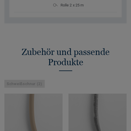
Rolle 2 x 25 m
Zubehör und passende
Produkte
Schweißschnur (2)