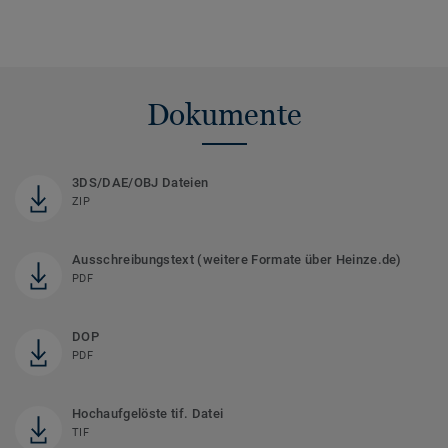
Dokumente
3DS/DAE/OBJ Dateien
ZIP
Ausschreibungstext (weitere Formate über Heinze.de)
PDF
DOP
PDF
Hochaufgelöste tif. Datei
TIF