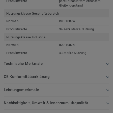
Produktwerte
partikelbasiertem erhöhtem
Gleitwiderstand
Nutzungsklasse Geschäftsbereich
Normen
ISO 10874
Produktwerte
34 sehr starke Nutzung
Nutzungsklasse Industrie
Normen
ISO 10874
Produktwerte
43 starke Nutzung
Technische Merkmale
CE Konformitätserklärung
Leistungsmerkmale
Nachhaltigkeit, Umwelt & Innenraumluftqualität