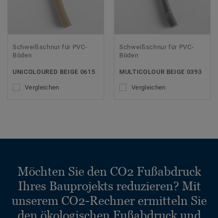
Schweißschnur für PVC-
Schweißschnur für PVC-
Böden
Böden
UNICOLOURED BEIGE 0615
MULTICOLOUR BEIGE 0393
Vergleichen
Vergleichen
Möchten Sie den CO2 Fußabdruck
Ihres Bauprojekts reduzieren? Mit
unserem CO2-Rechner ermitteln Sie
den ökologischen Fußabdruck und