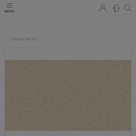
0
MENU
Granit Safe.T