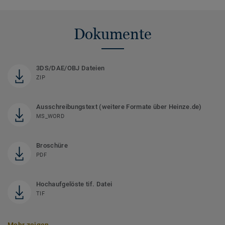
Dokumente
3DS/DAE/OBJ Dateien
ZIP
Ausschreibungstext (weitere Formate über Heinze.de)
MS_WORD
Broschüre
PDF
Hochaufgelöste tif. Datei
TIF
Mehr zeigen