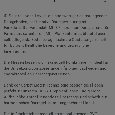
iD Square Loose-Lay ist ein hochwertiger selbstliegender
Designboden, der kreative Raumgestaltung mit
Funktionalität verbindet. Mit 37 modernen Designs und fünf
Formaten, darunter ein Mini-Plankenformat, bietet dieser
selbstliegende Bodenbelag maximale Gestaltungsfreiheit
für Büros, öffentliche Bereiche und gewerbliche
Innenräume.
Die Fliesen lassen sich individuell kombinieren – ideal für
die Umsetzung von Zonierungen, farbigen Laufwegen und
charaktervollen Übergangsbereichen.
Dank der Carpet Match-Technologie passen die Fliesen
perfekt zu unseren DESSO Teppichfliesen. Die gleiche
Aufbauhöhe sorgt für nahtlose Übergänge und schafft ein
harmonisches Raumgefühl mit angenehmer Haptik.
Die in Frankreich hergestellten selbstliegenden PVC-