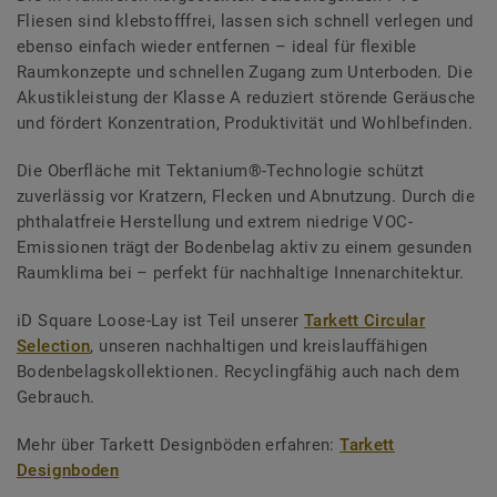
Fliesen sind klebstofffrei, lassen sich schnell verlegen und
ebenso einfach wieder entfernen – ideal für flexible
Raumkonzepte und schnellen Zugang zum Unterboden. Die
Akustikleistung der Klasse A reduziert störende Geräusche
und fördert Konzentration, Produktivität und Wohlbefinden.
Die Oberfläche mit Tektanium®-Technologie schützt
zuverlässig vor Kratzern, Flecken und Abnutzung. Durch die
phthalatfreie Herstellung und extrem niedrige VOC-
Emissionen trägt der Bodenbelag aktiv zu einem gesunden
Raumklima bei – perfekt für nachhaltige Innenarchitektur.
iD Square Loose-Lay ist Teil unserer
Tarkett Circular
Selection
, unseren nachhaltigen und kreislauffähigen
Bodenbelagskollektionen. Recyclingfähig auch nach dem
Gebrauch.
Mehr über Tarkett Designböden erfahren:
Tarkett
Designboden