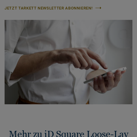
JETZT TARKETT NEWSLETTER ABONNIEREN!
Mehr zu iD Square Loose-Lay