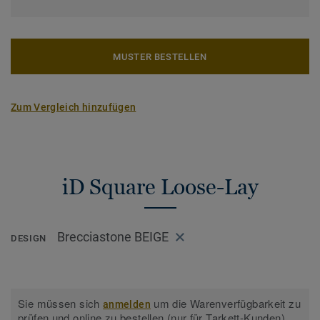
MUSTER BESTELLEN
Zum Vergleich hinzufügen
iD Square Loose-Lay
Brecciastone BEIGE
DESIGN
Sie müssen sich
um die Warenverfügbarkeit zu
anmelden
prüfen und online zu bestellen (nur für Tarkett-Kunden).