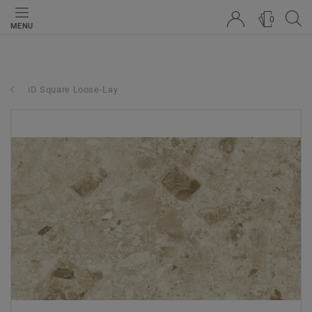
0
MENU
iD Square Loose-Lay