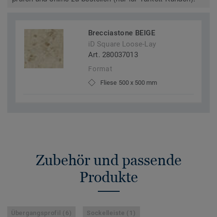
Brecciastone BEIGE
iD Square Loose-Lay
Art. 280037013
Format
Fliese 500 x 500 mm
Zubehör und passende
Produkte
Übergangsprofil (6)
Sockelleiste (1)