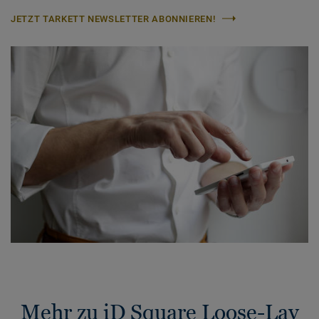
JETZT TARKETT NEWSLETTER ABONNIEREN!
Mehr zu iD Square Loose-Lay