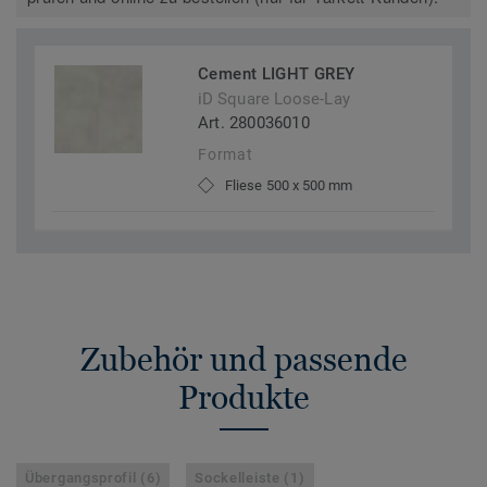
Cement LIGHT GREY
iD Square Loose-Lay
Art. 280036010
Format
Fliese 500 x 500 mm
Zubehör und passende
Produkte
Übergangsprofil (6)
Sockelleiste (1)