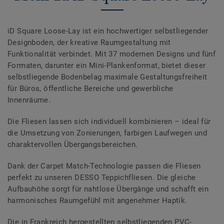
iD Square Loose-Lay ist ein hochwertiger selbstliegender
Designboden, der kreative Raumgestaltung mit
Funktionalität verbindet. Mit 37 modernen Designs und fünf
Formaten, darunter ein Mini-Plankenformat, bietet dieser
selbstliegende Bodenbelag maximale Gestaltungsfreiheit
für Büros, öffentliche Bereiche und gewerbliche
Innenräume.
Die Fliesen lassen sich individuell kombinieren – ideal für
die Umsetzung von Zonierungen, farbigen Laufwegen und
charaktervollen Übergangsbereichen.
Dank der Carpet Match-Technologie passen die Fliesen
perfekt zu unseren DESSO Teppichfliesen. Die gleiche
Aufbauhöhe sorgt für nahtlose Übergänge und schafft ein
harmonisches Raumgefühl mit angenehmer Haptik.
Die in Frankreich hergestellten selbstliegenden PVC-