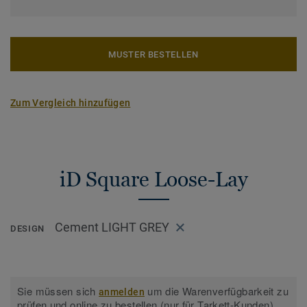
MUSTER BESTELLEN
Zum Vergleich hinzufügen
iD Square Loose-Lay
Cement LIGHT GREY
DESIGN
Sie müssen sich
um die Warenverfügbarkeit zu
anmelden
prüfen und online zu bestellen (nur für Tarkett-Kunden).