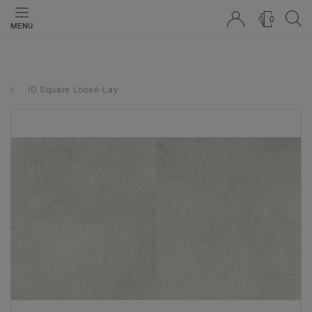
0
MENU
iD Square Loose-Lay