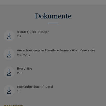
Dokumente
3DS/DAE/OBJ Dateien
ZIP
Ausschreibungstext (weitere Formate über Heinze.de)
MS_WORD
Broschüre
PDF
Hochaufgelöste tif. Datei
TIF
Mehr zeigen