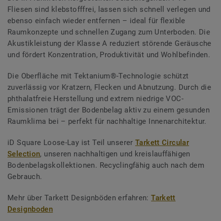
Fliesen sind klebstofffrei, lassen sich schnell verlegen und
ebenso einfach wieder entfernen – ideal für flexible
Raumkonzepte und schnellen Zugang zum Unterboden. Die
Akustikleistung der Klasse A reduziert störende Geräusche
und fördert Konzentration, Produktivität und Wohlbefinden.
Die Oberfläche mit Tektanium®-Technologie schützt
zuverlässig vor Kratzern, Flecken und Abnutzung. Durch die
phthalatfreie Herstellung und extrem niedrige VOC-
Emissionen trägt der Bodenbelag aktiv zu einem gesunden
Raumklima bei – perfekt für nachhaltige Innenarchitektur.
iD Square Loose-Lay ist Teil unserer
Tarkett Circular
Selection
, unseren nachhaltigen und kreislauffähigen
Bodenbelagskollektionen. Recyclingfähig auch nach dem
Gebrauch.
Mehr über Tarkett Designböden erfahren:
Tarkett
Designboden