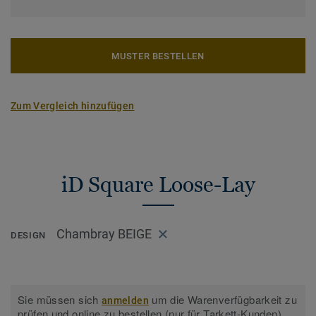
MUSTER BESTELLEN
Zum Vergleich hinzufügen
iD Square Loose-Lay
Chambray BEIGE
DESIGN
Sie müssen sich
um die Warenverfügbarkeit zu
anmelden
prüfen und online zu bestellen (nur für Tarkett-Kunden).