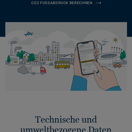
CO2 FUSSABDRUCK BERECHNEN
Technische und
umweltbezogene Daten