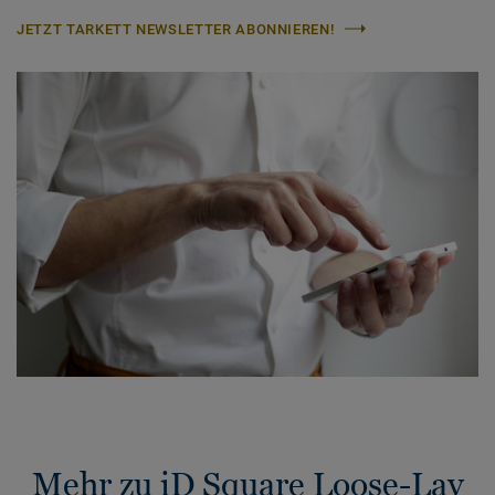
JETZT TARKETT NEWSLETTER ABONNIEREN!
Mehr zu iD Square Loose-Lay