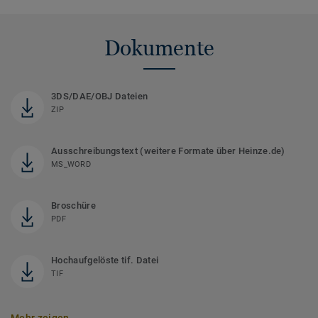
Dokumente
3DS/DAE/OBJ Dateien
ZIP
Ausschreibungstext (weitere Formate über Heinze.de)
MS_WORD
Broschüre
PDF
Hochaufgelöste tif. Datei
TIF
Mehr zeigen