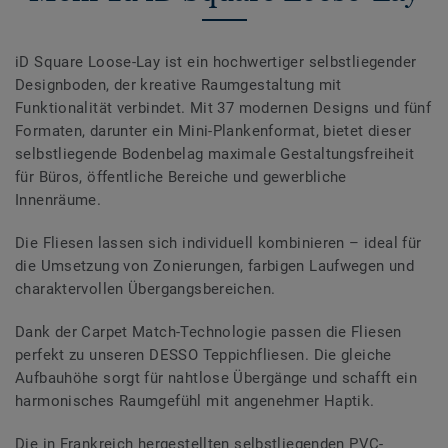
iD Square Loose-Lay ist ein hochwertiger selbstliegender
Designboden, der kreative Raumgestaltung mit
Funktionalität verbindet. Mit 37 modernen Designs und fünf
Formaten, darunter ein Mini-Plankenformat, bietet dieser
selbstliegende Bodenbelag maximale Gestaltungsfreiheit
für Büros, öffentliche Bereiche und gewerbliche
Innenräume.
Die Fliesen lassen sich individuell kombinieren – ideal für
die Umsetzung von Zonierungen, farbigen Laufwegen und
charaktervollen Übergangsbereichen.
Dank der Carpet Match-Technologie passen die Fliesen
perfekt zu unseren DESSO Teppichfliesen. Die gleiche
Aufbauhöhe sorgt für nahtlose Übergänge und schafft ein
harmonisches Raumgefühl mit angenehmer Haptik.
Die in Frankreich hergestellten selbstliegenden PVC-