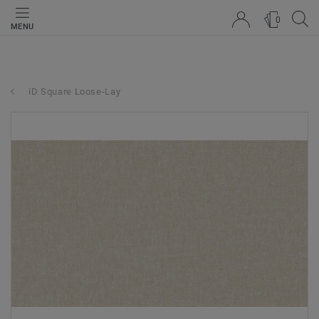
0
MENU
iD Square Loose-Lay