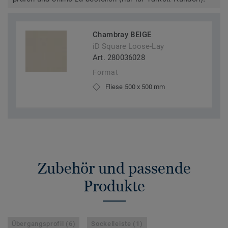
Chambray BEIGE
iD Square Loose-Lay
Art. 280036028
Format
Fliese 500 x 500 mm
Zubehör und passende
Produkte
Übergangsprofil (6)
Sockelleiste (1)