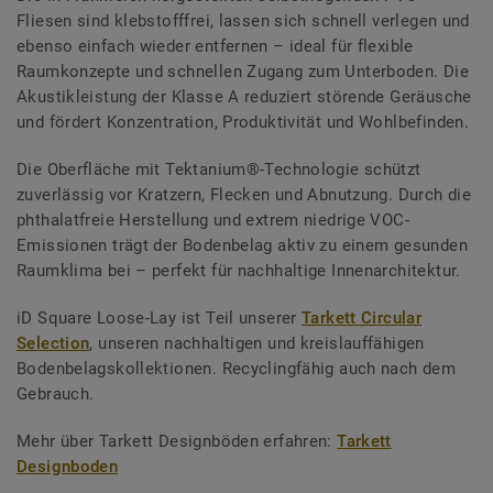
Fliesen sind klebstofffrei, lassen sich schnell verlegen und
ebenso einfach wieder entfernen – ideal für flexible
Raumkonzepte und schnellen Zugang zum Unterboden. Die
Akustikleistung der Klasse A reduziert störende Geräusche
und fördert Konzentration, Produktivität und Wohlbefinden.
Die Oberfläche mit Tektanium®-Technologie schützt
zuverlässig vor Kratzern, Flecken und Abnutzung. Durch die
phthalatfreie Herstellung und extrem niedrige VOC-
Emissionen trägt der Bodenbelag aktiv zu einem gesunden
Raumklima bei – perfekt für nachhaltige Innenarchitektur.
iD Square Loose-Lay ist Teil unserer
Tarkett Circular
Selection
, unseren nachhaltigen und kreislauffähigen
Bodenbelagskollektionen. Recyclingfähig auch nach dem
Gebrauch.
Mehr über Tarkett Designböden erfahren:
Tarkett
Designboden