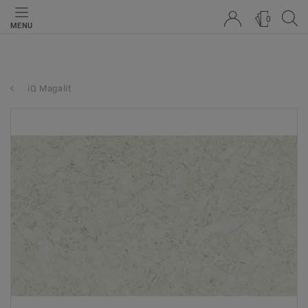
0
MENU
iQ Magalit