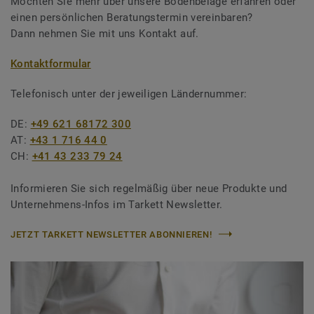
Möchten Sie mehr über unsere Bodenbeläge erfahren oder
einen persönlichen Beratungstermin vereinbaren?
Dann nehmen Sie mit uns Kontakt auf.
Kontaktformular
Telefonisch unter der jeweiligen Ländernummer:
DE:
+49 621 68172 300
AT:
+43 1 716 44 0
CH:
+41 43 233 79 24
Informieren Sie sich regelmäßig über neue Produkte und
Unternehmens-Infos im Tarkett Newsletter.
JETZT TARKETT NEWSLETTER ABONNIEREN!