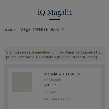
iQ Magalit
Megalit WHITE 0605
DESIGN
Sie müssen sich
um die Warenverfügbarkeit zu
anmelden
prüfen und online zu bestellen (nur für Tarkett-Kunden).
Megalit WHITE 0605
iQ Magalit
Art. 3390605
Format
Rolle 2 x 23 m