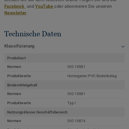
Facebook
und
YouTube
oder abonnieren Sie unseren
Newsletter
.
Technische Daten
Klassifizierung
Produktart
Normen
ISO 10581
Produktwerte
Homogener PVC Bodenbelag
Bindemittelgehalt
Normen
ISO 10581
Produktwerte
Typ I
Nutzungsklasse Geschäftsbereich
Normen
ISO 10874