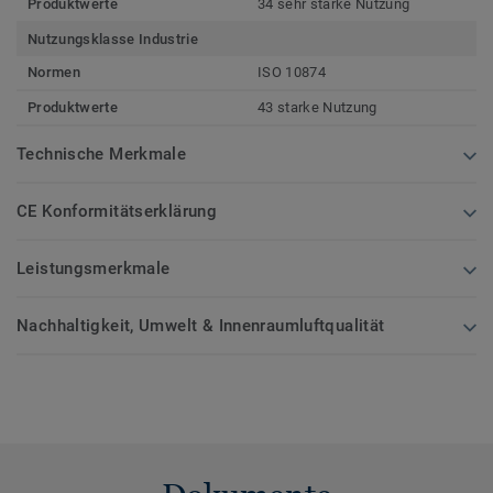
Produktwerte
34 sehr starke Nutzung
Nutzungsklasse Industrie
Normen
ISO 10874
Produktwerte
43 starke Nutzung
Technische Merkmale
CE Konformitätserklärung
Leistungsmerkmale
Nachhaltigkeit, Umwelt & Innenraumluftqualität