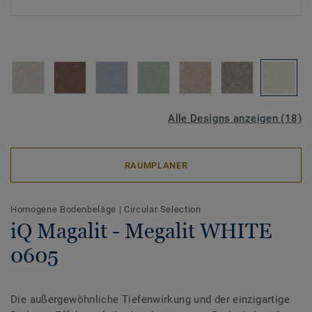
Alle Designs anzeigen (18)
RAUMPLANER
Homogene Bodenbeläge
|
Circular Selection
iQ Magalit - Megalit WHITE
0605
Die außergewöhnliche Tiefenwirkung und der einzigartige