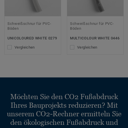
Schweißschnur für PVC-
Schweißschnur für PVC-
Böden
Böden
UNICOLOURED WHITE 0279
MULTICOLOUR WHITE 0446
Vergleichen
Vergleichen
Möchten Sie den CO2 Fußabdruck
Ihres Bauprojekts reduzieren? Mit
unserem CO2-Rechner ermitteln Sie
den ökologischen Fußabdruck und