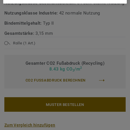
Nutzungsklasse Geschäftsbereich:
34 sehr starke Nutzung
Nutzungsklasse Industrie:
42 normale Nutzung
Bindemittelgehalt:
Typ II
Gesamtstärke:
3,15 mm
Rolle (1 Art.)
Gesamter CO2 Fußabdruck (Recycling)
2
8.43 kg CO
/m
2
CO2 FUSSABDRUCK BERECHNEN
MUSTER BESTELLEN
Zum Vergleich hinzufügen