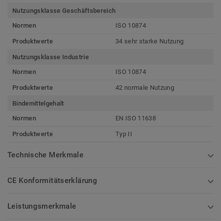
Nutzungsklasse Geschäftsbereich
Normen
ISO 10874
Produktwerte
34 sehr starke Nutzung
Nutzungsklasse Industrie
Normen
ISO 10874
Produktwerte
42 normale Nutzung
Bindemittelgehalt
Normen
EN ISO 11638
Produktwerte
Typ II
Technische Merkmale
CE Konformitätserklärung
Leistungsmerkmale