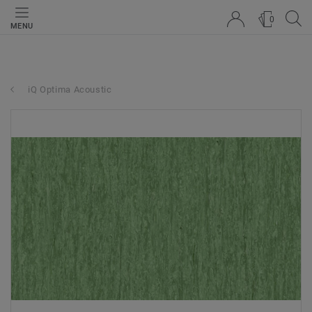
0
MENU
iQ Optima Acoustic