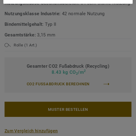
Nutzungsklasse Geschäftsbereich:
34 sehr starke Nutzung
Nutzungsklasse Industrie:
42 normale Nutzung
Bindemittelgehalt:
Typ II
Gesamtstärke:
3,15 mm
Rolle (1 Art.)
Gesamter CO2 Fußabdruck (Recycling)
2
8.43 kg CO
/m
2
CO2 FUSSABDRUCK BERECHNEN
MUSTER BESTELLEN
Zum Vergleich hinzufügen