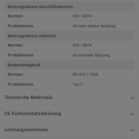
Nutzungsklasse Geschäftsbereich
Normen
ISO 10874
Produktwerte
34 sehr starke Nutzung
Nutzungsklasse Industrie
Normen
ISO 10874
Produktwerte
42 normale Nutzung
Bindemittelgehalt
Normen
EN ISO 11638
Produktwerte
Typ II
Technische Merkmale
CE Konformitätserklärung
Leistungsmerkmale