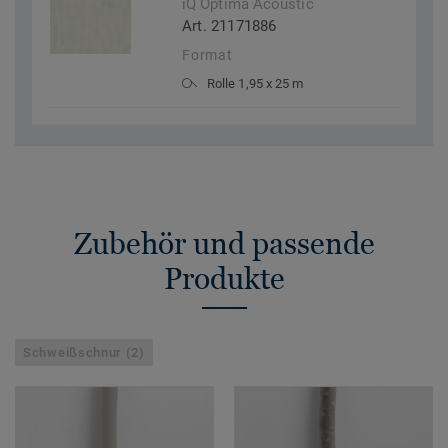
iQ Optima Acoustic
Art. 21171886
Format
Rolle 1,95 x 25 m
Zubehör und passende
Produkte
Schweißschnur (2)