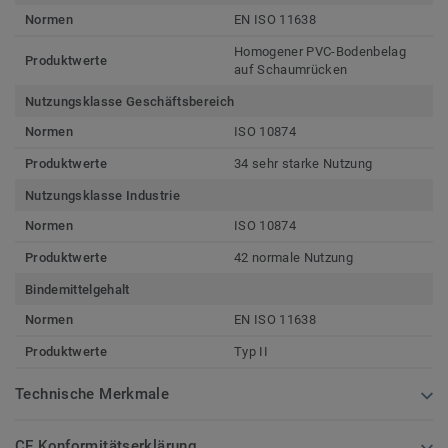
Normen
EN ISO 11638
Homogener PVC-Bodenbelag
Produktwerte
auf Schaumrücken
Nutzungsklasse Geschäftsbereich
Normen
ISO 10874
Produktwerte
34 sehr starke Nutzung
Nutzungsklasse Industrie
Normen
ISO 10874
Produktwerte
42 normale Nutzung
Bindemittelgehalt
Normen
EN ISO 11638
Produktwerte
Typ II
Technische Merkmale
CE Konformitätserklärung