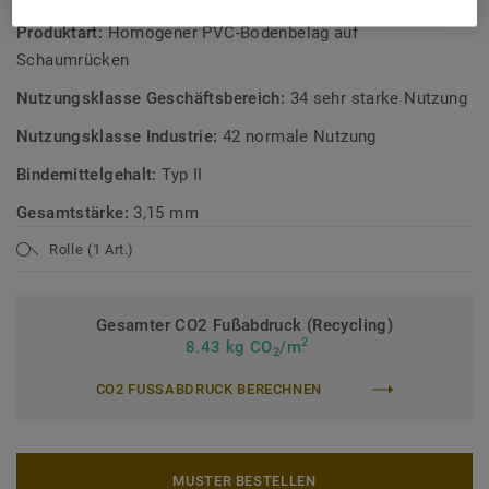
Produktart:
Homogener PVC-Bodenbelag auf
Schaumrücken
Nutzungsklasse Geschäftsbereich:
34 sehr starke Nutzung
Nutzungsklasse Industrie:
42 normale Nutzung
Bindemittelgehalt:
Typ II
Gesamtstärke:
3,15 mm
Rolle (1 Art.)
Gesamter CO2 Fußabdruck (Recycling)
2
8.43 kg CO
/m
2
CO2 FUSSABDRUCK BERECHNEN
MUSTER BESTELLEN