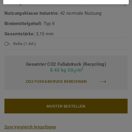
Nutzungsklasse Geschäftsbereich:
34 sehr starke Nutzung
Nutzungsklasse Industrie:
42 normale Nutzung
Bindemittelgehalt:
Typ II
Gesamtstärke:
3,15 mm
Rolle (1 Art.)
Gesamter CO2 Fußabdruck (Recycling)
2
8.43 kg CO
/m
2
CO2 FUSSABDRUCK BERECHNEN
MUSTER BESTELLEN
Zum Vergleich hinzufügen