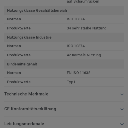
auf Schaumrücken
Nutzungsklasse Geschäftsbereich
Normen
ISO 10874
Produktwerte
34 sehr starke Nutzung
Nutzungsklasse Industrie
Normen
ISO 10874
Produktwerte
42 normale Nutzung
Bindemittelgehalt
Normen
EN ISO 11638
Produktwerte
Typ II
Technische Merkmale
CE Konformitätserklärung
Leistungsmerkmale