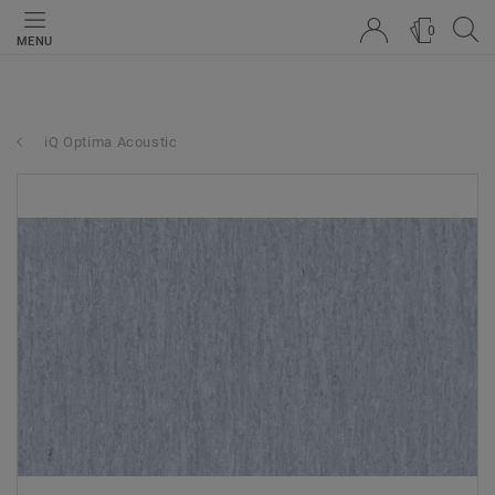
0
MENU
iQ Optima Acoustic