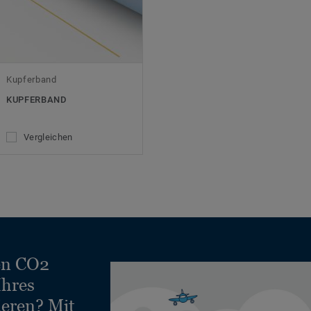
Kupferband
KUPFERBAND
Vergleichen
en CO2
Ihres
ieren? Mit