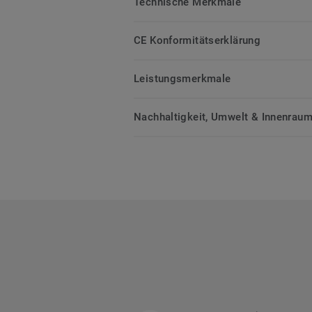
Technische Merkmale
CE Konformitätserklärung
Leistungsmerkmale
Nachhaltigkeit, Umwelt & Innenrauml