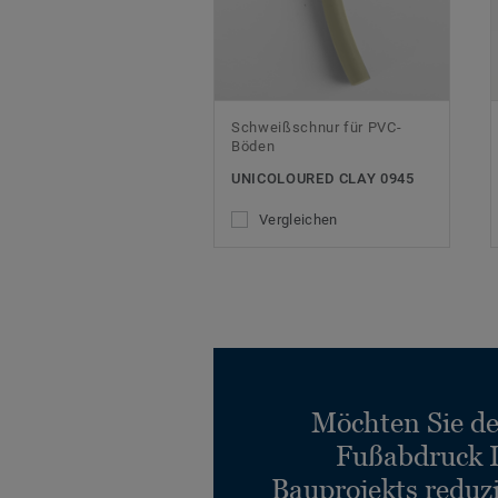
Schweißschnur für PVC-
Böden
UNICOLOURED CLAY 0945
Vergleichen
Möchten Sie d
Fußabdruck 
Bauprojekts reduz