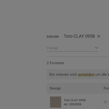
Toro CLAY 0958
DESIGN
Format
2 Formate
Sie müssen sich
um die W
anmelden
Design
Fo
Toro CLAY 0958
Art. 3093958