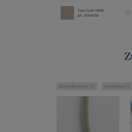
Toro CLAY 0958
Art. 3094958
Z
Schweißschnur (1)
Verlegung (1)