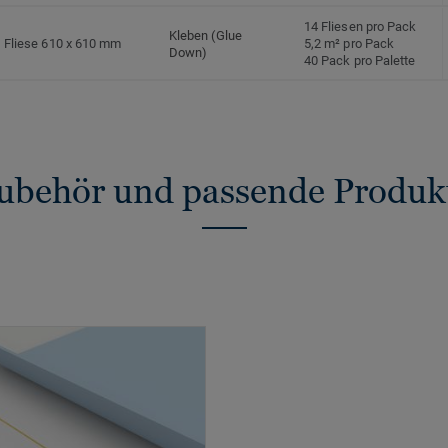
14 Fliesen pro Pack
Kleben (Glue
Fliese 610 x 610 mm
5,2 m² pro Pack
Down)
40 Pack pro Palette
ubehör und passende Produk