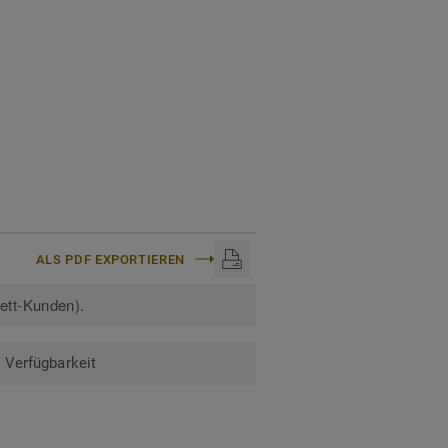
en erfahren:
ALS PDF EXPORTIEREN
kett-Kunden).
Verfügbarkeit