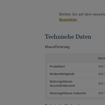
Bleiben Sie auf dem neuest
Newsletter
.
Technische Daten
Klassifizierung
Nor
Produktart
ISO 
Bindemittelgehalt
ISO 
Nutzungsklasse
ISO 
Geschäftsbereich
Nutzungsklasse Industrie
ISO 