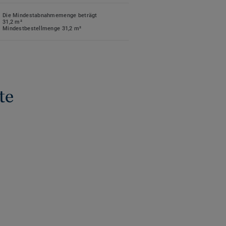
Die Mindestabnahmemenge beträgt
31,2 m²
Mindestbestellmenge 31,2 m²
te