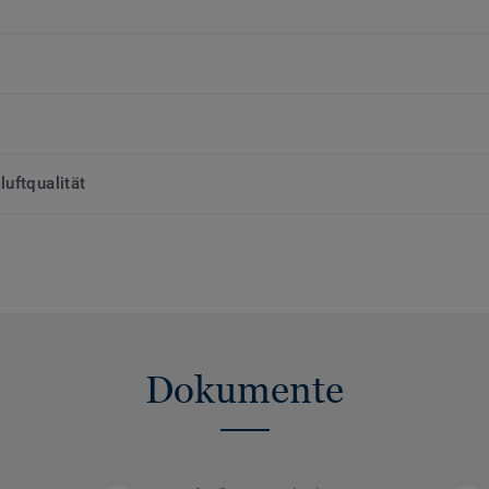
uftqualität
Dokumente