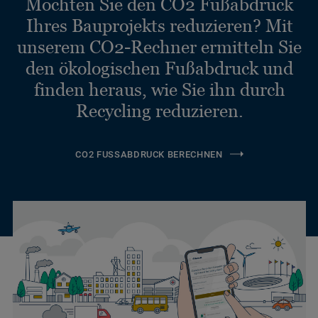
Möchten Sie den CO2 Fußabdruck
Ihres Bauprojekts reduzieren? Mit
unserem CO2-Rechner ermitteln Sie
den ökologischen Fußabdruck und
finden heraus, wie Sie ihn durch
Recycling reduzieren.
CO2 FUSSABDRUCK BERECHNEN