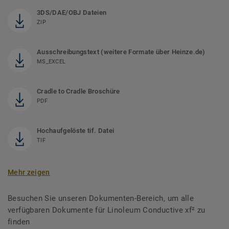
3DS/DAE/OBJ Dateien
ZIP
Ausschreibungstext (weitere Formate über Heinze.de)
MS_EXCEL
Cradle to Cradle Broschüre
PDF
Hochaufgelöste tif. Datei
TIF
Mehr zeigen
Besuchen Sie unseren Dokumenten-Bereich, um alle
verfügbaren Dokumente für Linoleum Conductive xf² zu
finden