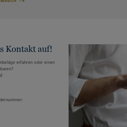
-BEREICH
s Kontakt auf!
beläge erfahren oder einen
nbaren?
f.
ändernummer: