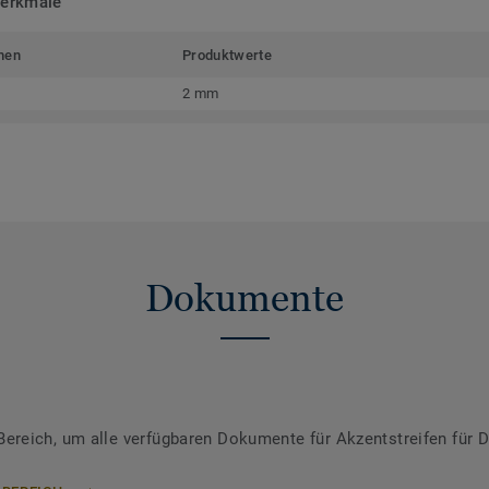
merkmale
men
Produktwerte
2 mm
Dokumente
reich, um alle verfügbaren Dokumente für Akzentstreifen für 