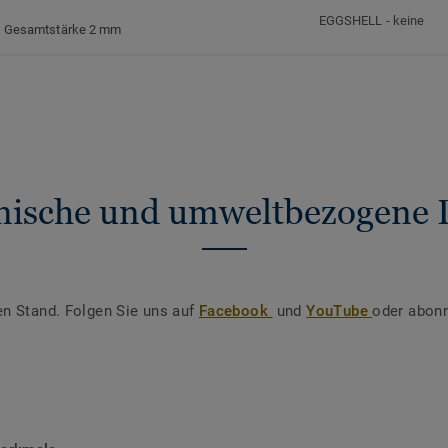
EGGSHELL
-
keine
Gesamtstärke 2 mm
nische und umweltbezogene 
en Stand. Folgen Sie uns auf
Facebook
und
YouTube
oder abonn