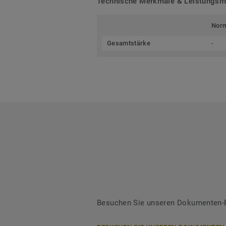
Technische Merkmale & Leistungs
Nor
Gesamtstärke
-
Besuchen Sie unseren Dokumenten-Be