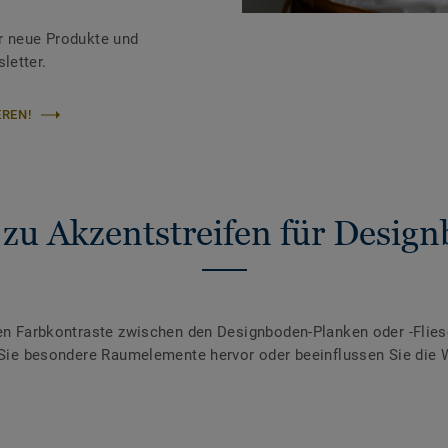
r neue Produkte und
letter.
REN!
zu Akzentstreifen für Desig
fen Farbkontraste zwischen den Designboden-Planken oder -Flies
en Sie besondere Raumelemente hervor oder beeinflussen Sie d