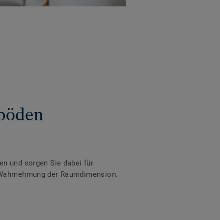
nböden
en und sorgen Sie dabei für
ie Wahrnehmung der Raumdimension.