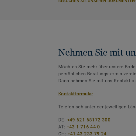
BESUCHEN SIE UNSEREN DOKUMENTEN
Nehmen Sie mit un
Möchten Sie mehr über unsere Boden
persönlichen Beratungstermin verei
Dann nehmen Sie mit uns Kontakt au
Kontaktformular
Telefonisch unter der jeweiligen L
DE:
+49 621 68172 300
AT:
+43 1 716 44 0
CH:
+41 43 233 79 24