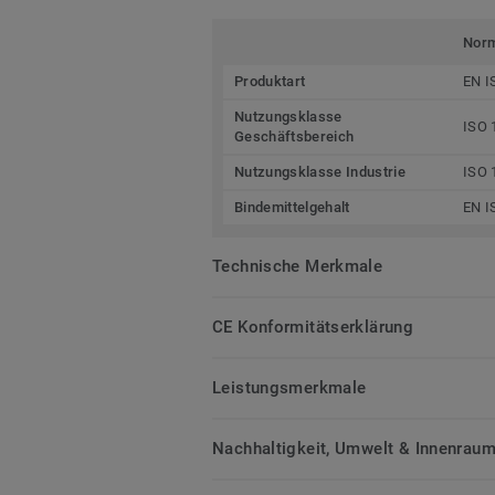
Nor
Produktart
EN I
Nutzungsklasse
ISO 
Geschäftsbereich
Nutzungsklasse Industrie
ISO 
Bindemittelgehalt
EN I
Technische Merkmale
CE Konformitätserklärung
Leistungsmerkmale
Nachhaltigkeit, Umwelt & Innenrauml