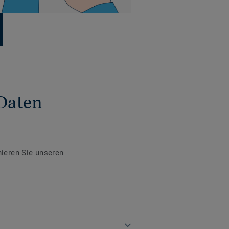
Daten
ieren Sie unseren