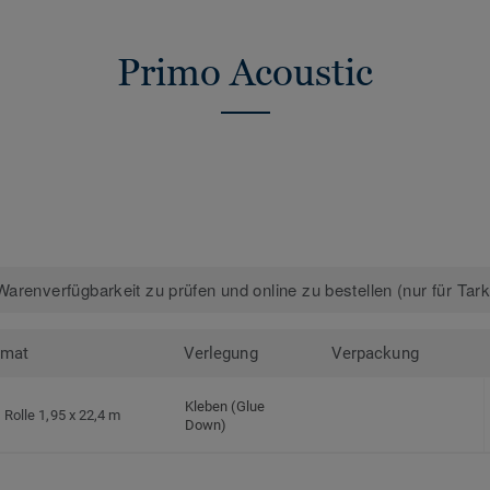
Primo Acoustic
arenverfügbarkeit zu prüfen und online zu bestellen (nur für Tar
rmat
Verlegung
Verpackung
Kleben (Glue
Rolle 1,95 x 22,4 m
Down)