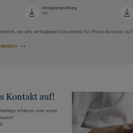
Verlegeempfehlung
PDF
reich, um alle verfügbaren Dokumente für Primo Acoustic zu f
-BEREICH
s Kontakt auf!
beläge erfahren oder einen
nbaren?
f.