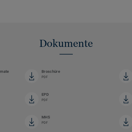
Dokumente
rmate
Broschüre
PDF
EPD
PDF
MHS
PDF