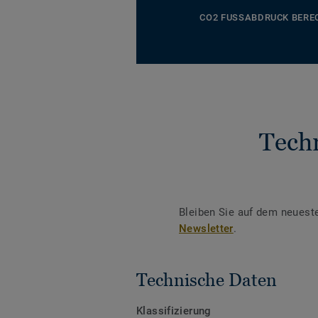
CO2 FUSSABDRUCK BERE
Tech
Bleiben Sie auf dem neuest
Newsletter
.
Technische Daten
Klassifizierung