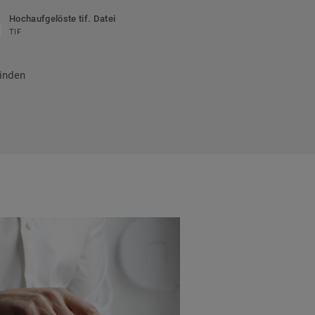
Hochaufgelöste tif. Datei
TIF
inden