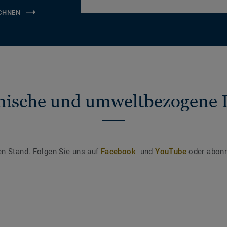
CHNEN
nische und umweltbezogene 
en Stand. Folgen Sie uns auf
Facebook
und
YouTube
oder abonn