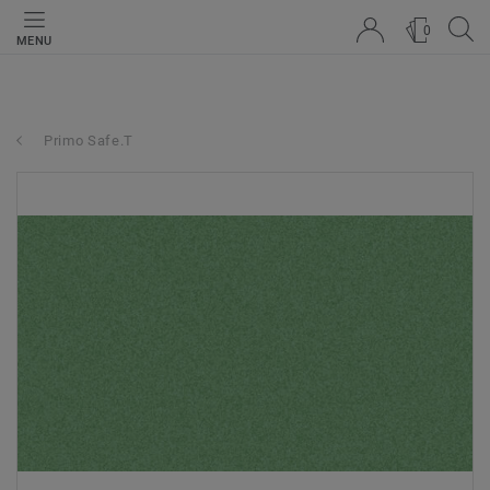
0
MENU
Primo Safe.T