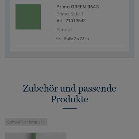
Primo GREEN 0643
Primo Safe.T
Art. 21013643
Format
Rolle 2 x 23 m
Zubehör und passende
Produkte
Schweißschnur (1)