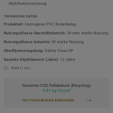
Sicherheitsbeläge
Multifunktionslösung
TECHNISCHE DATEN
Produktart:
Homogener PVC Bodenbelag
Nutzungsklasse Geschäftsbereich:
34 sehr starke Nutzung
Nutzungsklasse Industrie:
43 starke Nutzung
Oberflächenvergütung:
Safety Clean XP
Garantie Objektbereich (Jahre):
12 Jahre
Rolle (1 Art.)
Gesamter CO2 Fußabdruck (Recycling)
2
4.81 kg CO
/m
2
CO2 FUSSABDRUCK BERECHNEN