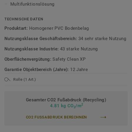
Sicherheitsbeläge
Multifunktionslösung
TECHNISCHE DATEN
Produktart:
Homogener PVC Bodenbelag
Nutzungsklasse Geschäftsbereich:
34 sehr starke Nutzung
Nutzungsklasse Industrie:
43 starke Nutzung
Oberflächenvergütung:
Safety Clean XP
Garantie Objektbereich (Jahre):
12 Jahre
Rolle (1 Art.)
Gesamter CO2 Fußabdruck (Recycling)
2
4.81 kg CO
/m
2
CO2 FUSSABDRUCK BERECHNEN