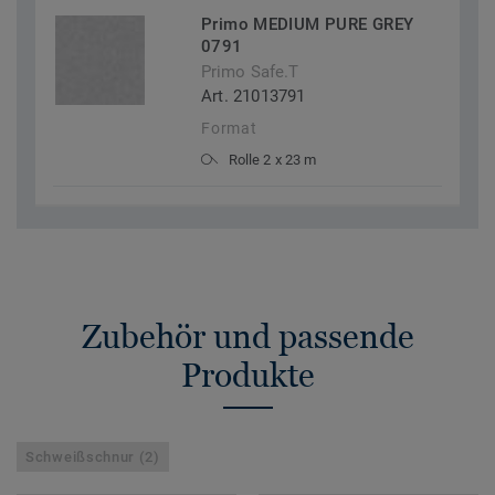
Primo MEDIUM PURE GREY
0791
Primo Safe.T
Art. 21013791
Format
Rolle 2 x 23 m
Zubehör und passende
Produkte
Schweißschnur (2)