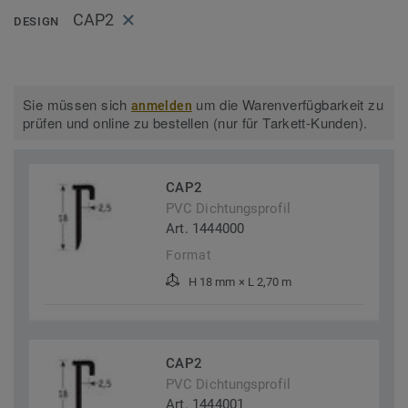
CAP2
DESIGN
Sie müssen sich
um die Warenverfügbarkeit zu
anmelden
prüfen und online zu bestellen (nur für Tarkett-Kunden).
CAP2
PVC Dichtungsprofil
Art. 1444000
Format
H 18 mm × L 2,70 m
CAP2
PVC Dichtungsprofil
Art. 1444001