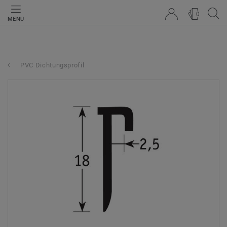
0
MENU
PVC Dichtungsprofil