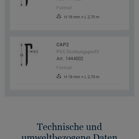
Format
H 18 mm × L 2,70 m
CAP2
PVC Dichtungsprofil
Art. 1444002
Format
H 18 mm × L 2,70 m
Technische und
umweltbezogene Daten