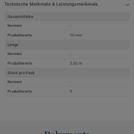
Technische Merkmale & Leistungsmerkmale
Gesamtstärke
Normen
-
Produktwerte
10 mm
Länge
Normen
-
Produktwerte
2,02 m
Stück pro Pack
Normen
-
Produktwerte
5