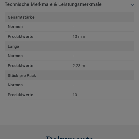
Technische Merkmale & Leistungsmerkmale
Gesamtstärke
Normen
-
Produktwerte
10 mm
Länge
Normen
-
Produktwerte
2,23 m
Stück pro Pack
Normen
-
Produktwerte
10