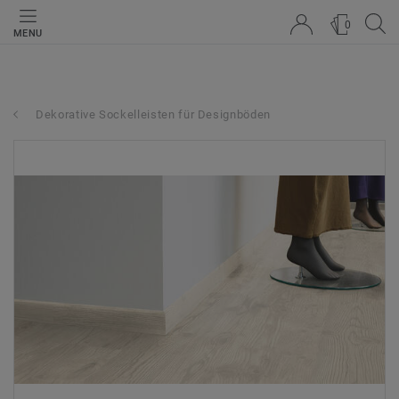
0
MENU
Dekorative Sockelleisten für Designböden