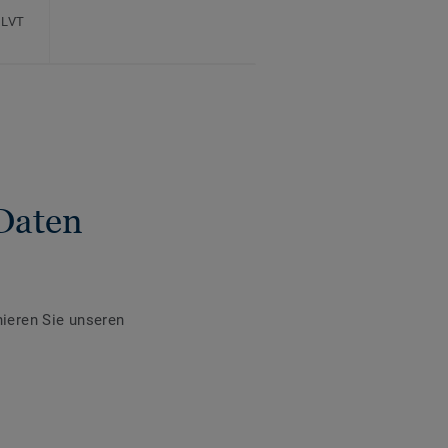
 LVT
Daten
ieren Sie unseren