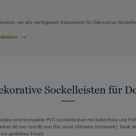
reich, um alle verfügbaren Dokumente für Dekorative Sockelle
-BEREICH
korative Sockelleisten für 
nböden sind kompakte PVC-Sockelleisten mit Dekorfolie und PUR
 Stärken 60 mm und 80 mm (für unser Ultimate Sortiment). Dank 
ein perfektes Finish.