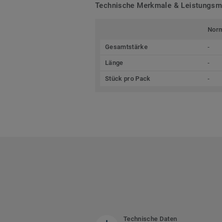
Technische Merkmale & Leistungs
Nor
Gesamtstärke
-
Länge
-
Stück pro Pack
-
Technische Daten