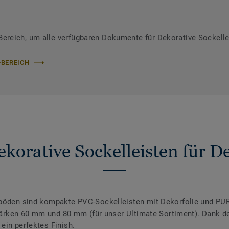
reich, um alle verfügbaren Dokumente für Dekorative Sockelle
-BEREICH
korative Sockelleisten für 
nböden sind kompakte PVC-Sockelleisten mit Dekorfolie und PUR
 Stärken 60 mm und 80 mm (für unser Ultimate Sortiment). Dank 
ein perfektes Finish.