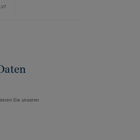
 LVT
Daten
ieren Sie unseren