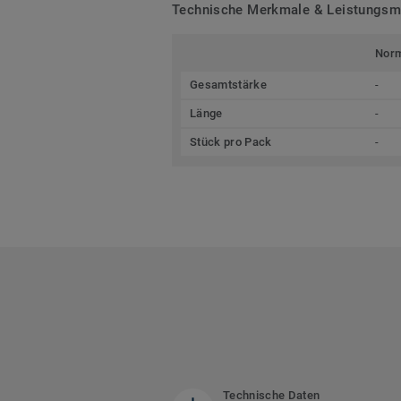
Technische Merkmale & Leistungs
Nor
Gesamtstärke
-
Länge
-
Stück pro Pack
-
Technische Daten