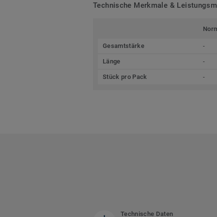
Technische Merkmale & Leistungs
Nor
Gesamtstärke
-
Länge
-
Stück pro Pack
-
Technische Daten