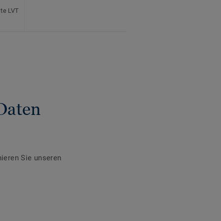
ste LVT
Daten
ieren Sie unseren