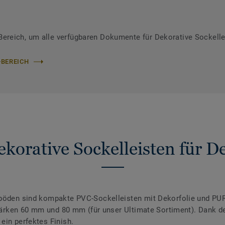
reich, um alle verfügbaren Dokumente für Dekorative Sockelle
-BEREICH
korative Sockelleisten für 
nböden sind kompakte PVC-Sockelleisten mit Dekorfolie und PUR
 Stärken 60 mm und 80 mm (für unser Ultimate Sortiment). Dank 
ein perfektes Finish.