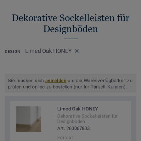
Dekorative Sockelleisten für
Designböden
Limed Oak HONEY
DESIGN
Sie müssen sich
um die Warenverfügbarkeit zu
anmelden
prüfen und online zu bestellen (nur für Tarkett-Kunden).
Limed Oak HONEY
Dekorative Sockelleisten für
Designböden
Art. 260067803
Format