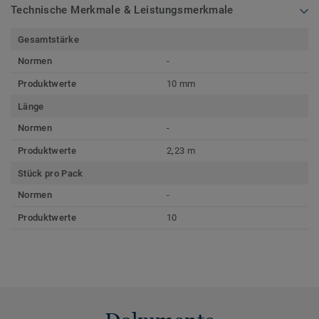
Technische Merkmale & Leistungsmerkmale
Gesamtstärke
Normen
-
Produktwerte
10 mm
Länge
Normen
-
Produktwerte
2,23 m
Stück pro Pack
Normen
-
Produktwerte
10