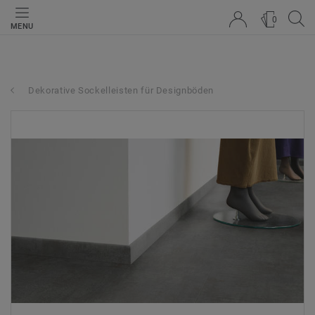
0
MENU
Dekorative Sockelleisten für Designböden