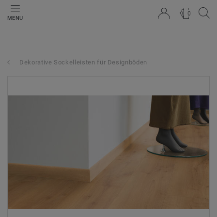
0
MENU
Dekorative Sockelleisten für Designböden