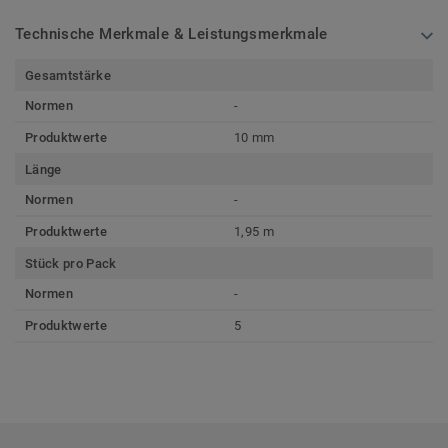
Technische Merkmale & Leistungsmerkmale
Gesamtstärke
Normen
-
Produktwerte
10 mm
Länge
Normen
-
Produktwerte
1,95 m
Stück pro Pack
Normen
-
Produktwerte
5