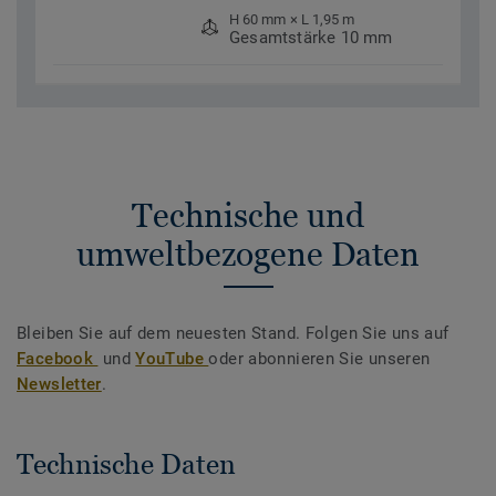
H 60 mm × L 1,95 m
Gesamtstärke 10 mm
Technische und
umweltbezogene Daten
Bleiben Sie auf dem neuesten Stand. Folgen Sie uns auf
Facebook
und
YouTube
oder abonnieren Sie unseren
Newsletter
.
Technische Daten