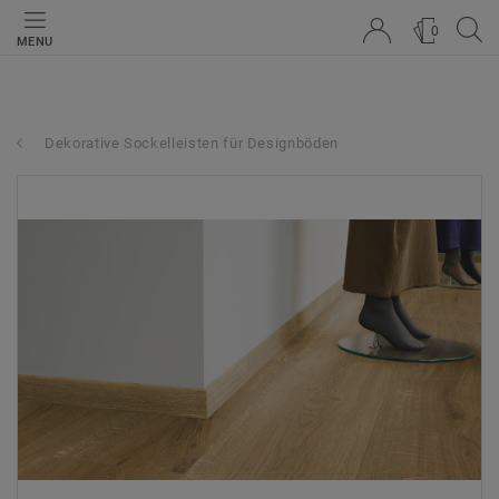
0
MENU
Dekorative Sockelleisten für Designböden