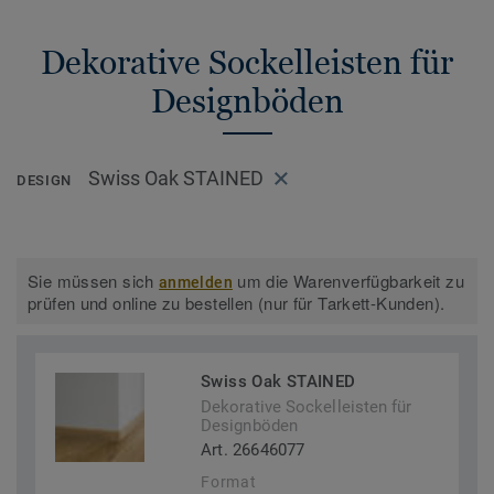
Dekorative Sockelleisten für
Designböden
Swiss Oak STAINED
DESIGN
Sie müssen sich
um die Warenverfügbarkeit zu
anmelden
prüfen und online zu bestellen (nur für Tarkett-Kunden).
Swiss Oak STAINED
Dekorative Sockelleisten für
Designböden
Art. 26646077
Format