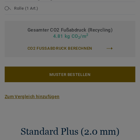
Rolle (1 Art.)
Gesamter CO2 Fußabdruck (Recycling)
2
4.81 kg CO
/m
2
CO2 FUSSABDRUCK BERECHNEN
MUSTER BESTELLEN
Zum Vergleich hinzufügen
Standard Plus (2.0 mm)