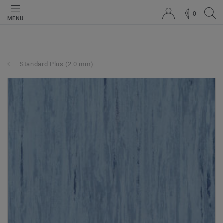
0
MENU
Standard Plus (2.0 mm)