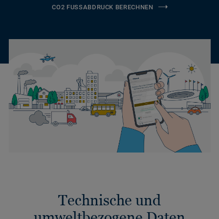
CO2 FUSSABDRUCK BERECHNEN
Technische und
umweltbezogene Daten