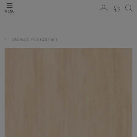
0
MENU
Standard Plus (2.0 mm)