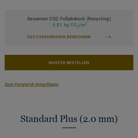
Gesamter CO2 Fußabdruck (Recycling)
2
4.81 kg CO
/m
2
CO2 FUSSABDRUCK BERECHNEN
MUSTER BESTELLEN
Zum Vergleich hinzufügen
Standard Plus (2.0 mm)