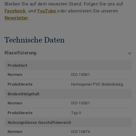
Bleiben Sie auf dem neuesten Stand. Folgen Sie uns auf
Facebook
und
YouTube
oder abonnieren Sie unseren
Newsletter
.
Technische Daten
Klassifizierung
Produktart
Normen
ISO 10581
Produktwerte
Homogener PVC Bodenbelag
Bindemittelgehalt
Normen
ISO 10581
Produktwerte
Typ II
Nutzungsklasse Geschäftsbereich
Normen
ISO 10874